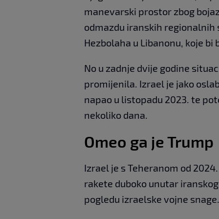
manevarski prostor zbog bojaz
odmazdu iranskih regionalnih 
Hezbolaha u Libanonu, koje bi b
No u zadnje dvije godine situac
promijenila. Izrael je jako os
napao u listopadu 2023. te po
nekoliko dana.
Omeo ga je Trump
Izrael je s Teheranom od 2024.
rakete duboko unutar iranskog 
pogledu izraelske vojne snage