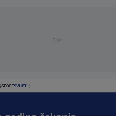
Oglas
SPORT
SVIJET
MAGAZIN
ZDRAVLJE