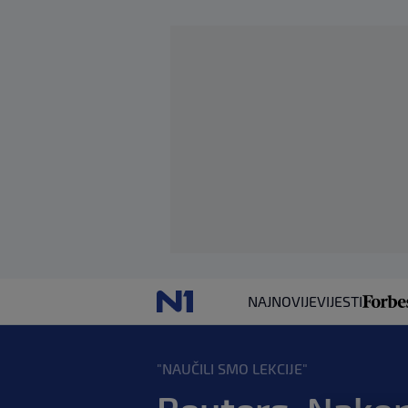
NAJNOVIJE
VIJESTI
"NAUČILI SMO LEKCIJE"