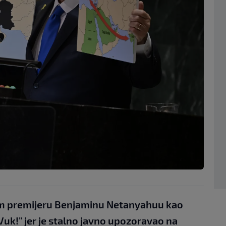
om premijeru Benjaminu Netanyahuu kao
Vuk!" jer je stalno javno upozoravao na