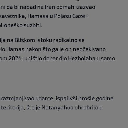
ni da bi napad na Iran odmah izazvao
saveznika, Hamasa u Pojasu Gaze i
ilo teško suzbiti.
ija na Bliskom istoku radikalno se
labio Hamas nakon što ga je on neočekivano
tom 2024. uništio dobar dio Hezbolaha u samo
 razmjenjivao udarce, ispalivši prošle godine
teritorija, što je Netanyahua ohrabrilo u
.