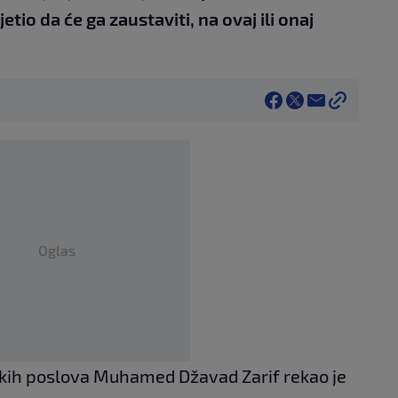
etio da će ga zaustaviti, na ovaj ili onaj
Oglas
jskih poslova Muhamed Džavad Zarif rekao je