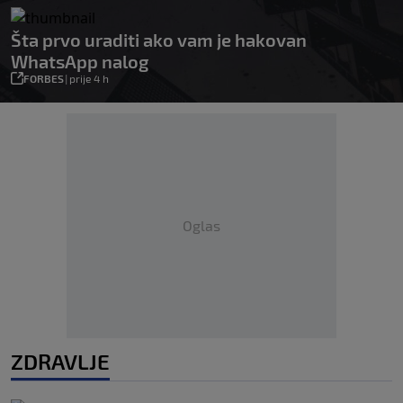
Šta prvo uraditi ako vam je hakovan
WhatsApp nalog
FORBES
|
prije 4 h
Oglas
ZDRAVLJE