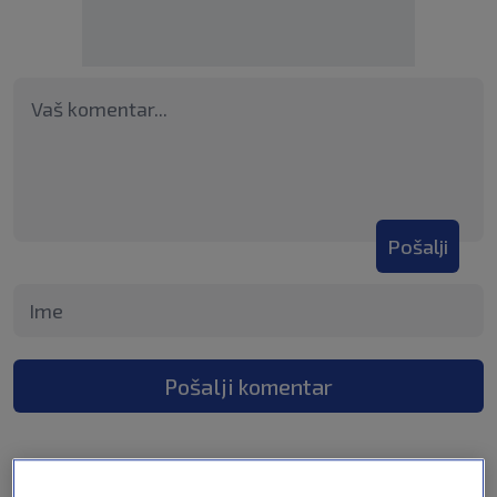
Pošalji
Pošalji komentar