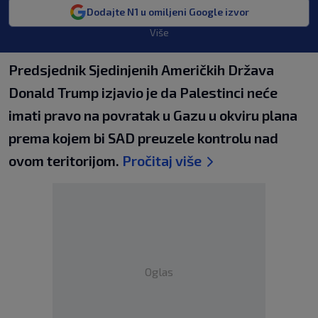
Dodajte N1 u omiljeni Google izvor
Više
Predsjednik Sjedinjenih Američkih Država
Donald Trump izjavio je da Palestinci neće
imati pravo na povratak u Gazu u okviru plana
prema kojem bi SAD preuzele kontrolu nad
ovom teritorijom.
Pročitaj više
Oglas