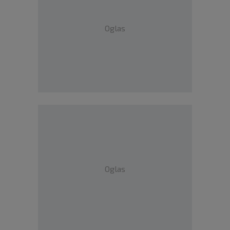
Oglas
Oglas