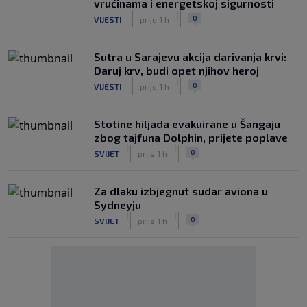
vrućinama i energetskoj sigurnosti
|
|
0
VIJESTI
prije 1 h
Sutra u Sarajevu akcija darivanja krvi:
Daruj krv, budi opet njihov heroj
|
|
0
VIJESTI
prije 1 h
Stotine hiljada evakuirane u Šangaju
zbog tajfuna Dolphin, prijete poplave
|
|
0
SVIJET
prije 1 h
Za dlaku izbjegnut sudar aviona u
Sydneyju
|
|
0
SVIJET
prije 1 h