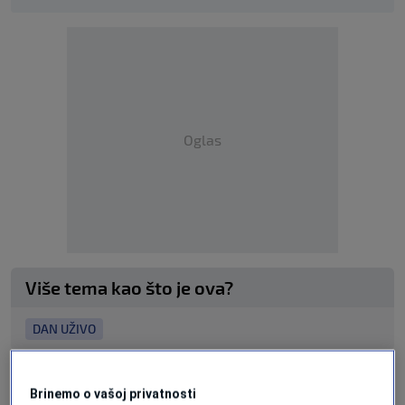
Oglas
Više tema kao što je ova?
DAN UŽIVO
Brinemo o vašoj privatnosti