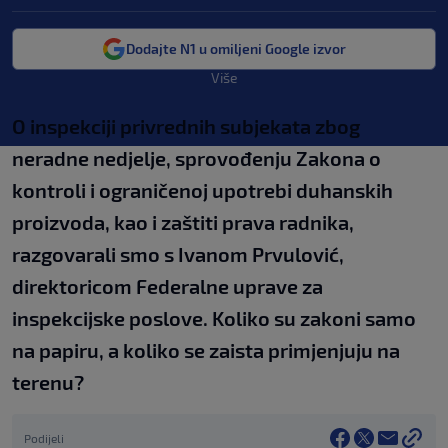
Dodajte N1 u omiljeni Google izvor
Više
O inspekciji privrednih subjekata zbog
neradne nedjelje, sprovođenju Zakona o
kontroli i ograničenoj upotrebi duhanskih
proizvoda, kao i zaštiti prava radnika,
razgovarali smo s Ivanom Prvulović,
direktoricom Federalne uprave za
inspekcijske poslove. Koliko su zakoni samo
na papiru, a koliko se zaista primjenjuju na
terenu?
Podijeli