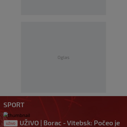
Oglas
SPORT
UŽIVO | Borac - Vitebsk: Počeo je
UŽIVO