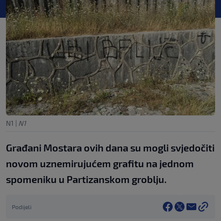
N1
|
N1
Građani Mostara ovih dana su mogli svjedočiti
novom uznemirujućem grafitu na jednom
spomeniku u Partizanskom groblju.
Podijeli