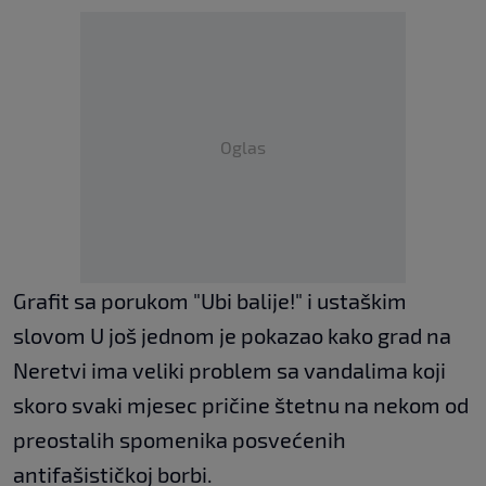
Oglas
Grafit sa porukom "Ubi balije!" i ustaškim
slovom U još jednom je pokazao kako grad na
Neretvi ima veliki problem sa vandalima koji
skoro svaki mjesec pričine štetnu na nekom od
preostalih spomenika posvećenih
antifašističkoj borbi.