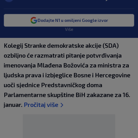
Dodajte N1 u omiljeni Google izvor
Više
Kolegij Stranke demokratske akcije (SDA)
ozbiljno će razmatrati pitanje potvrđivanja
imenovanja Mlađena Božovića za ministra za
ljudska prava i izbjeglice Bosne i Hercegovine
uoči sjednice Predstavničkog doma
Parlamentarne skupštine BiH zakazane za 16.
januar.
Pročitaj više