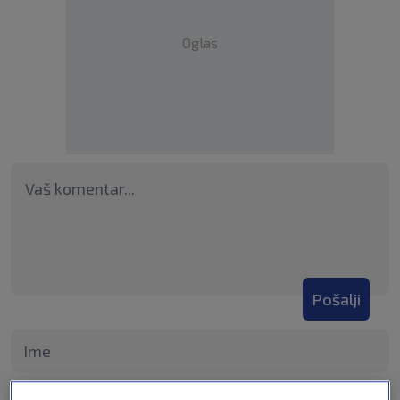
Oglas
Pošalji