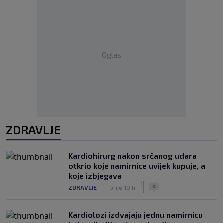
Oglas
ZDRAVLJE
Kardiohirurg nakon srčanog udara
otkrio koje namirnice uvijek kupuje, a
koje izbjegava
|
|
0
ZDRAVLJE
prije 10 h
Kardiolozi izdvajaju jednu namirnicu