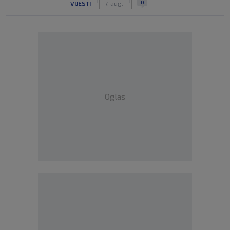
0
VIJESTI
7. aug.
Oglas