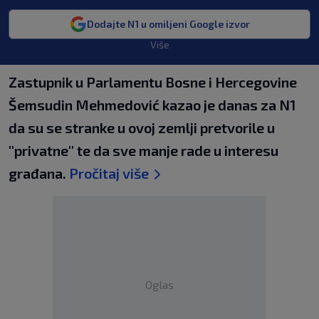
Dodajte N1 u omiljeni Google izvor
Više
Zastupnik u Parlamentu Bosne i Hercegovine
Šemsudin Mehmedović kazao je danas za N1
da su se stranke u ovoj zemlji pretvorile u
''privatne'' te da sve manje rade u interesu
građana.
Pročitaj više
Oglas