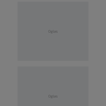
Oglas
Oglas