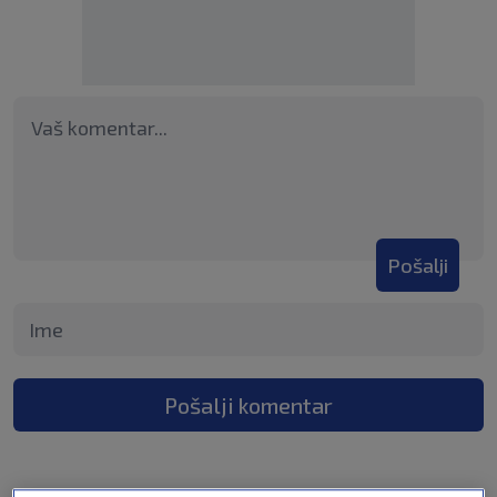
Pošalji
Pošalji komentar