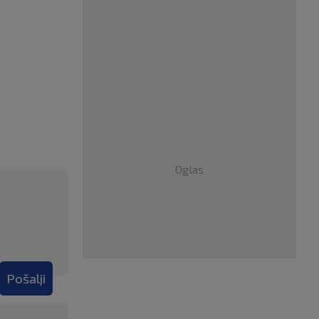
Oglas
Pošalji