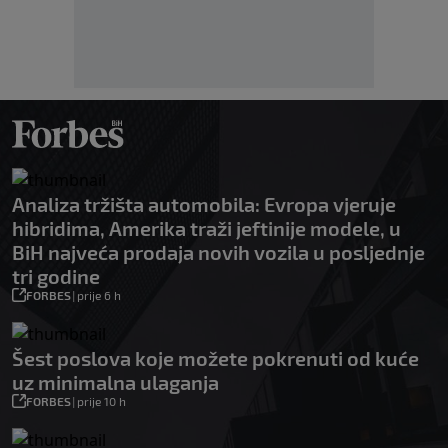
Analiza tržišta automobila: Evropa vjeruje
hibridima, Amerika traži jeftinije modele, u
BiH najveća prodaja novih vozila u posljednje
tri godine
FORBES
|
prije 6 h
Šest poslova koje možete pokrenuti od kuće
uz minimalna ulaganja
FORBES
|
prije 10 h