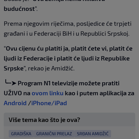
budućnost
”.
Prema njegovim riječima, posljedice će trpjeti
građani i u Federaciji BiH i u Republici Srpskoj.
“
Ovu cijenu ću platiti ja, platit ćete vi, platit će
ljudi iz Federacije i platit će ljudi iz Republike
Srpske
”, rekao je Amidžić.
╰┈➤ Program N1 televizije možete pratiti
UŽIVO na
ovom linku
kao i putem aplikacija za
Android
/
iPhone/iPad
Više tema kao što je ova?
GRADIŠKA
GRANIČNI PRELAZ
SRĐAN AMIDŽIĆ