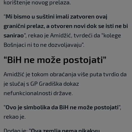
korištenje novog prelaza.
“
Mi bismo u suštini imali zatvoren ovaj
granični prelaz, a otvoren novi dok se isti ne bi
sanirao
”, rekao je Amidžić, tvrdeći da “kolege
Bošnjaci ni to ne dozvoljavaju”.
“BiH ne može postojati”
Amidžić je tokom obraćanja više puta tvrdio da
je slučaj s GP Gradiška dokaz
nefunkcionalnosti države.
“
Ovo je simbolika da BiH ne može postojati
”,
rekao je.
Dodao je: “
Ova zemlja nema nikakvu