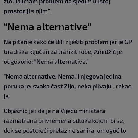
zlo. Ja imam problem da sjedim u istoj
prostoriji s njim
”.
“Nema alternative”
Na pitanje kako će BiH riješiti problem jer je GP
Gradiška ključan za tranzit robe, Amidžić je
odgovorio: “Nema alternative.”
“
Nema alternative. Nema. I njegova jedina
poruka je: svaka čast Zijo, neka plivaju
”, rekao
je.
Objasnio je i da je na Vijeću ministara
razmatrana privremena odluka kojom bi se,
dok se postojeći prelaz ne sanira, omogućilo