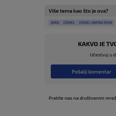
Više tema kao što je ova?
IRAN
IZRAEL
IZRAEL NAPAO IRAN
KAKVO JE TV
Učestvuj u di
Pošalji komentar
Pratite nas na društvenim mr