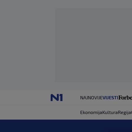
NAJNOVIJE
VIJESTI
Ekonomija
Kultura
Regija