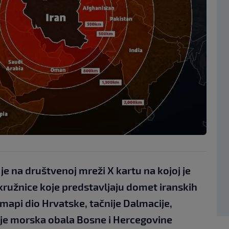
 je na društvenoj mreži X kartu na kojoj je
kružnice koje predstavljaju domet iranskih
 mapi dio Hrvatske, tačnije Dalmacije,
a je morska obala Bosne i Hercegovine