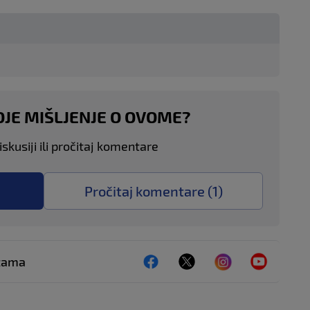
OJE MIŠLJENJE O OVOME?
skusiji ili pročitaj komentare
Pročitaj komentare (
1
)
ežama