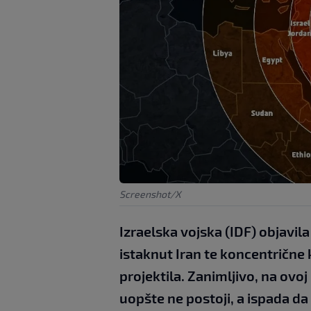
Screenshot/X
Izraelska vojska (IDF) objavila
istaknut Iran te koncentrične 
projektila. Zanimljivo, na ovoj
uopšte ne postoji, a ispada d