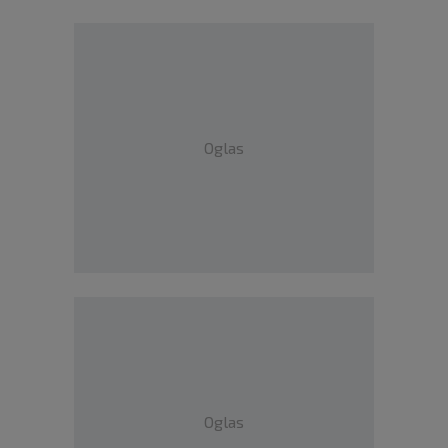
Oglas
Oglas