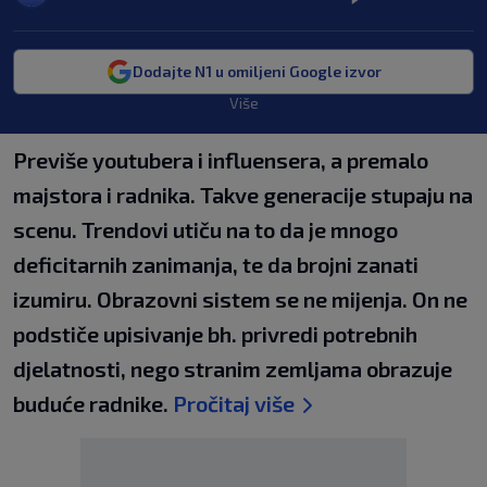
Dodajte N1 u omiljeni Google izvor
Više
Previše youtubera i influensera, a premalo
majstora i radnika. Takve generacije stupaju na
scenu. Trendovi utiču na to da je mnogo
deficitarnih zanimanja, te da brojni zanati
izumiru. Obrazovni sistem se ne mijenja. On ne
podstiče upisivanje bh. privredi potrebnih
djelatnosti, nego stranim zemljama obrazuje
buduće radnike.
Pročitaj više