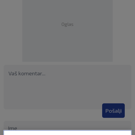
Oglas
Pošalji