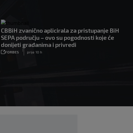
CBBiH zvanično aplicirala za pristupanje BiH
SEPA području – ovo su pogodnosti koje će
donijeti građanima i privredi
|
FORBES
prije 10 h