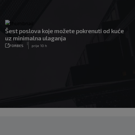
Šest poslova koje možete pokrenuti od kuće
uz minimalna ulaganja
|
FORBES
prije 10 h