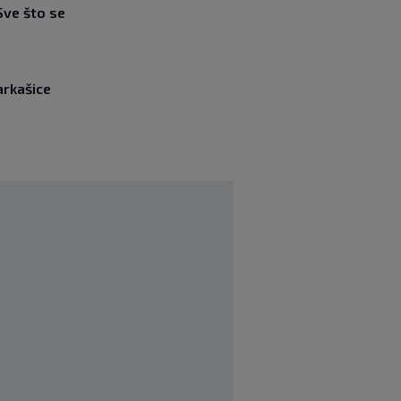
Sve što se
arkašice