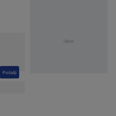
Oglas
Pošalji