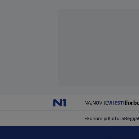
NAJNOVIJE
VIJESTI
Ekonomija
Kultura
Regija