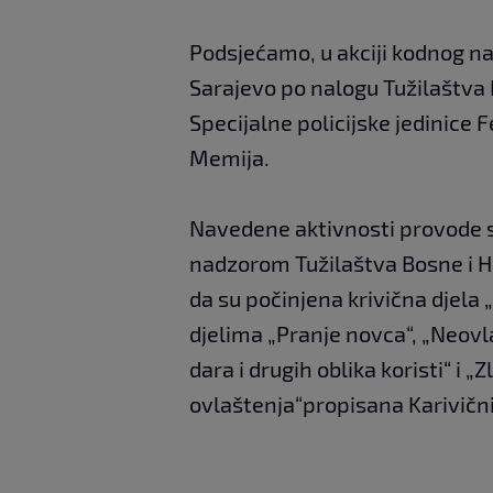
Podsjećamo, u akciji kodnog na
Sarajevo po nalogu Tužilaštva
Specijalne policijske jedinice 
Memija.
Navedene aktivnosti provode s
nadzorom Tužilaštva Bosne i 
da su počinjena krivična djela 
djelima „Pranje novca“, „Neov
dara i drugih oblika koristi“ i 
ovlaštenja“propisana Karivič