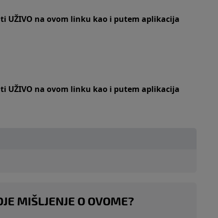
iti UŽIVO na
ovom linku
kao i putem aplikacija
iti UŽIVO na
ovom linku
kao i putem aplikacija
OJE MIŠLJENJE O OVOME?