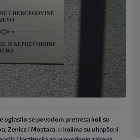
e oglasilo se povodom pretresa koji su
a, Zenice i Mostara, u kojima su uhapšeni
gencija i institucija za provođenje zakona.