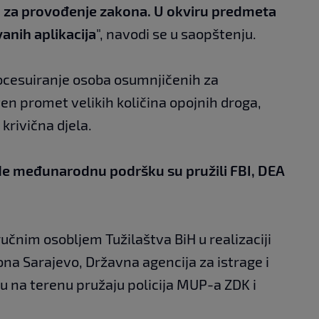
cija za provođenje zakona. U okviru predmeta
vanih aplikacija
", navodi se u saopštenju.
ocesuiranje osoba osumnjičenih za
ten promet velikih količina opojnih droga,
krivična djela.
de međunarodnu podršku su pružili FBI, DEA
učnim osobljem Tužilaštva BiH u realizaciji
na Sarajevo, Državna agencija za istrage i
ku na terenu pružaju policija MUP-a ZDK i