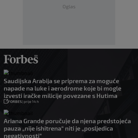
Oglas
Saudijska Arabija se priprema za moguće
napade na luke i aerodrome koje bi mogle
izvesti iračke milicije povezane s Hutima
FORBES
|
prije 14 h
Ariana Grande poručuje da njena predstojeća
pauza „nije ishitrena“ niti je „posljedica
negativnosti“