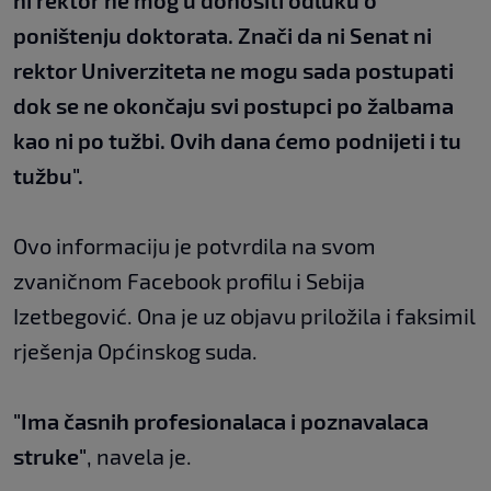
ni rektor ne mog u donositi odluku o
poništenju doktorata. Znači da ni Senat ni
rektor Univerziteta ne mogu sada postupati
dok se ne okončaju svi postupci po žalbama
kao ni po tužbi. Ovih dana ćemo podnijeti i tu
tužbu".
Ovo informaciju je potvrdila na svom
zvaničnom Facebook profilu i Sebija
Izetbegović. Ona je uz objavu priložila i faksimil
rješenja Općinskog suda.
"Ima časnih profesionalaca i poznavalaca
struke"
, navela je.