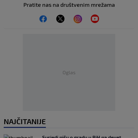
Pratite nas na društvenim mrežama
Oglas
NAJČITANIJE
Susjedi pišu o gradu u BiH na devet