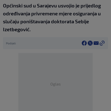
Općinski sud u Sarajevu usvojio je prijedlog
određivanja privremene mjere osiguranja u
slučaju poništavanja doktorata Sebije
Izetbegović.
Podijeli
Oglas