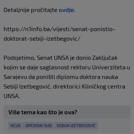
Detaljnije pročitajte
ovdje.
https://n1info.ba/vijesti/senat-ponistio-
doktorat-sebiji-izetbegovic/
Podsjetimo, Senat UNSA je donio Zaključak
kojim se daje saglasnost rektoru Univerziteta u
Sarajevu da poništi diplomu doktora nauka
Sebiji Izetbegović, direktorici Kliničkog centra
UNSA.
Više tema kao što je ova?
KCUS
OPĆINSKI SUD
SEBIJA IZETBEGOVIĆ