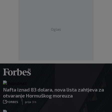
Oglas
Nafta iznad 83 dolara, nova lista zahtjeva za
otvaranje Hormuškog moreuza
|
FORBES
prije 3 h