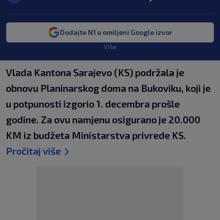
Dodajte N1 u omiljeni Google izvor
Više
Vlada Kantona Sarajevo (KS) podržala je
obnovu Planinarskog doma na Bukoviku, koji je
u potpunosti izgorio 1. decembra prošle
godine. Za ovu namjenu osigurano je 20.000
KM iz budžeta Ministarstva privrede KS.
Pročitaj više