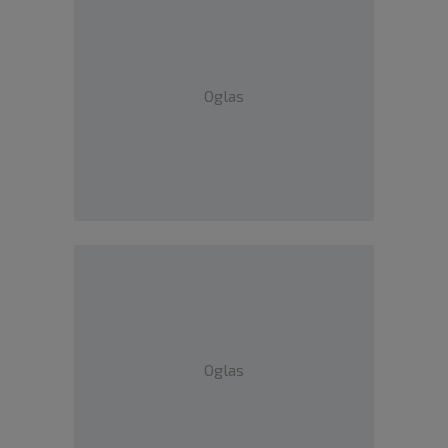
Oglas
Oglas