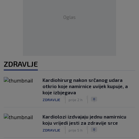
Oglas
ZDRAVLJE
Kardiohirurg nakon srčanog udara
otkrio koje namirnice uvijek kupuje, a
koje izbjegava
|
|
0
ZDRAVLJE
prije 2 h
Kardiolozi izdvajaju jednu namirnicu
koju vrijedi jesti za zdravije srce
|
|
0
ZDRAVLJE
prije 5 h