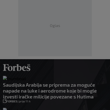
Oglas
Saudijska Arabija se priprema za moguće
napade na luke i aerodrome koje bi mogle
izvesti iračke milicije povezane s Hutima
FORBES
|
prije 11 h