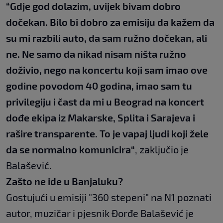
“Gdje god dolazim, uvijek bivam dobro
dočekan. Bilo bi dobro za emisiju da kažem da
su mi razbili auto, da sam ružno dočekan, ali
ne. Ne samo da nikad nisam ništa ružno
doživio, nego na koncertu koji sam imao ove
godine povodom 40 godina, imao sam tu
privilegiju i čast da mi u Beograd na koncert
dođe ekipa iz Makarske, Splita i Sarajeva i
rašire transparente. To je vapaj ljudi koji žele
da se normalno komunicira“
, zaključio je
Balašević.
Zašto ne ide u Banjaluku?
Gostujući u emisiji "360 stepeni" na N1 poznati
autor, muzičar i pjesnik Đorđe Balašević je