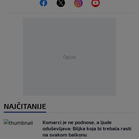
Oglas
NAJČITANIJE
Komarci je ne podnose, a ljude
oduševljava: Biljka koja bi trebala rasti
na svakom balkonu