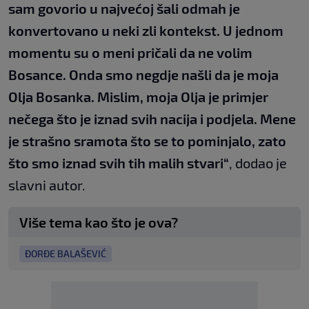
sam govorio u najvećoj šali odmah je
konvertovano u neki zli kontekst. U jednom
momentu su o meni pričali da ne volim
Bosance. Onda smo negdje našli da je moja
Olja Bosanka. Mislim, moja Olja je primjer
nečega što je iznad svih nacija i podjela. Mene
je strašno sramota što se to pominjalo, zato
što smo iznad svih tih malih stvari“
, dodao je
slavni autor.
Više tema kao što je ova?
ĐORĐE BALAŠEVIĆ