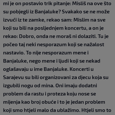
mi je on postavio trik pitanje: Misliš na ove što
su pobjegli iz Banjaluke? Svakako se ne može
izvući iz te zamke, rekao sam: Mislim na sve
koji su bili na posljednjem koncertu, a on je
rekao: Dobro, onda ne moraš ni dolaziti. Tu je
počeo taj neki nesporazum koji se nažalost
nastavio. To nije nesporazum mene i
Banjaluke, nego mene i ljudi koji se nekad
oglašavaju u ime Banjaluke. Koncerti u
Sarajevu su bili organizovani za djecu koja su
izgubili nogu od mina. Oni imaju dodatni
problem da rastu i proteza koju nose se
mijenja kao broj obuće i to je jedan problem
koji smo htjeli malo da ublažimo. Htjeli smo to