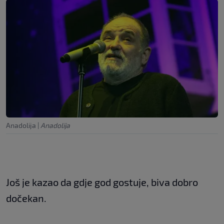
Anadolija
|
Anadolija
Još je kazao da gdje god gostuje, biva dobro
dočekan.