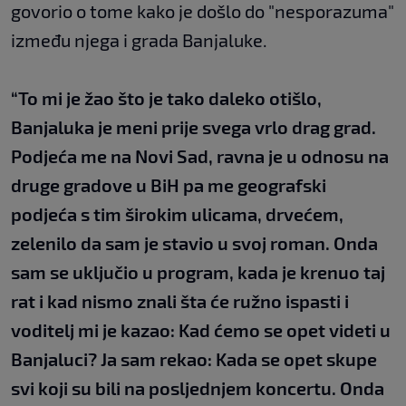
govorio o tome kako je došlo do "nesporazuma"
između njega i grada Banjaluke.
“To mi je žao što je tako daleko otišlo,
Banjaluka je meni prije svega vrlo drag grad.
Podjeća me na Novi Sad, ravna je u odnosu na
druge gradove u BiH pa me geografski
podjeća s tim širokim ulicama, drvećem,
zelenilo da sam je stavio u svoj roman. Onda
sam se uključio u program, kada je krenuo taj
rat i kad nismo znali šta će ružno ispasti i
voditelj mi je kazao: Kad ćemo se opet videti u
Banjaluci? Ja sam rekao: Kada se opet skupe
svi koji su bili na posljednjem koncertu. Onda