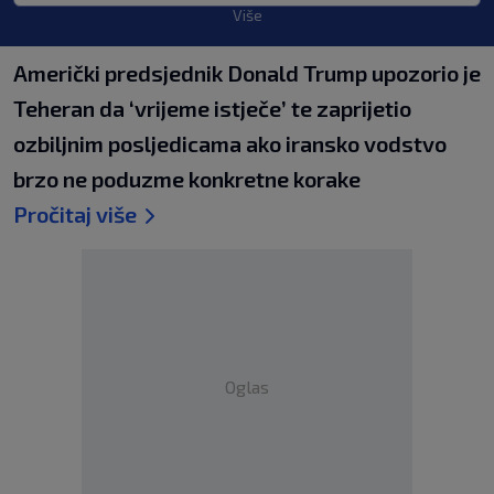
Više
Američki predsjednik Donald Trump upozorio je
Teheran da ‘vrijeme istječe’ te zaprijetio
ozbiljnim posljedicama ako iransko vodstvo
brzo ne poduzme konkretne korake
Pročitaj više
Oglas