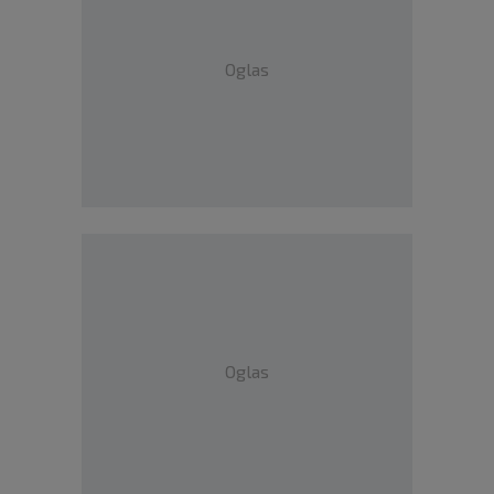
Oglas
Oglas