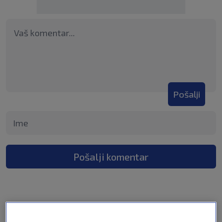
Pošalji
Pošalji komentar