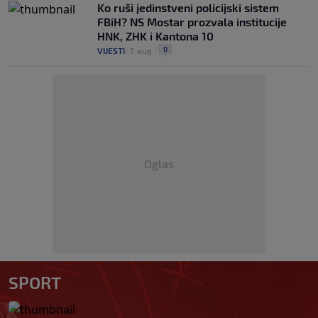
Ko ruši jedinstveni policijski sistem
FBiH? NS Mostar prozvala institucije
HNK, ZHK i Kantona 10
0
VIJESTI
|
7. aug.
|
Oglas
SPORT