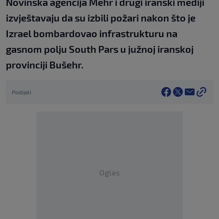
Novinska agencija Mehr i drugi iranski mediji
izvještavaju da su izbili požari nakon što je
Izrael bombardovao infrastrukturu na
gasnom polju South Pars u južnoj iranskoj
provinciji Bušehr.
Podijeli
Oglas