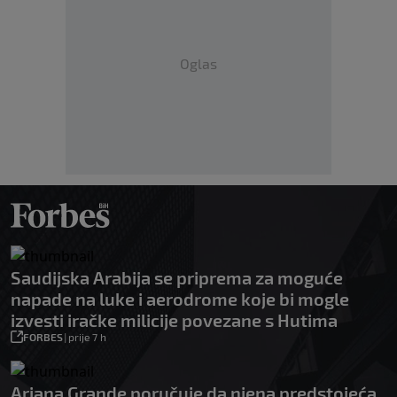
Oglas
Saudijska Arabija se priprema za moguće
napade na luke i aerodrome koje bi mogle
izvesti iračke milicije povezane s Hutima
FORBES
|
prije 7 h
Ariana Grande poručuje da njena predstojeća