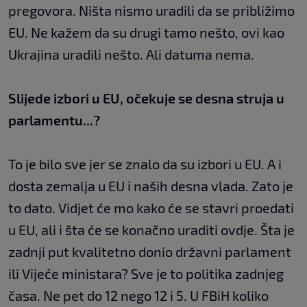
pregovora. Ništa nismo uradili da se približimo
EU. Ne kažem da su drugi tamo nešto, ovi kao
Ukrajina uradili nešto. Ali datuma nema.
Slijede izbori u EU, očekuje se desna struja u
parlamentu...?
To je bilo sve jer se znalo da su izbori u EU. A i
dosta zemalja u EU i naših desna vlada. Zato je
to dato. Vidjet će mo kako će se stavri proedati
u EU, ali i šta će se konačno uraditi ovdje. Šta je
zadnji put kvalitetno donio državni parlament
ili Vijeće ministara? Sve je to politika zadnjeg
časa. Ne pet do 12 nego 12 i 5. U FBiH koliko