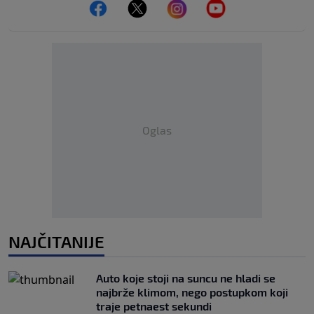
Oglas
NAJČITANIJE
Auto koje stoji na suncu ne hladi se
najbrže klimom, nego postupkom koji
traje petnaest sekundi