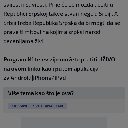
svijesti i savjesti. Prije će se možda desiti u
Republici Srpskoj takve stvari nego u Srbiji. A
Srbiji treba Republika Srpska da bi mogli da se
prave ti mitovi na kojima srpksi narod
decenijama živi.
Program N1 televizije možete pratiti UŽIVO
na
ovom linku
kao i putem aplikacija
za
An
droid
|
iPhone/iPad
Više tema kao što je ova?
PRESSING
SVETLANA CENIĆ