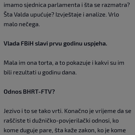
imamo sjednica parlamenta i šta se razmatra?
Šta Valda upućuje? Izvještaje i analize. Vrlo
malo nečega.
Vlada FBiH slavi prvu godinu uspjeha.
Mala im ona torta, a to pokazuje i kakvi su im
bili rezultati u godinu dana.
Odnos BHRT-FTV?
Jezivo i to se tako vrti. Konačno je vrijeme da se
raščiste ti dužničko-povjerilački odnosi, ko
kome duguje pare, šta kaže zakon, ko je kome