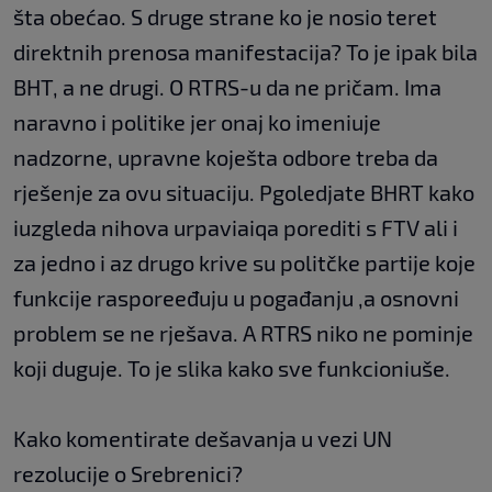
šta obećao. S druge strane ko je nosio teret
direktnih prenosa manifestacija? To je ipak bila
BHT, a ne drugi. O RTRS-u da ne pričam. Ima
naravno i politike jer onaj ko imeniuje
nadzorne, upravne koješta odbore treba da
rješenje za ovu situaciju. Pgoledjate BHRT kako
iuzgleda nihova urpaviaiqa porediti s FTV ali i
za jedno i az drugo krive su politčke partije koje
funkcije rasporeeđuju u pogađanju ,a osnovni
problem se ne rješava. A RTRS niko ne pominje
koji duguje. To je slika kako sve funkcioniuše.
Kako komentirate dešavanja u vezi UN
rezolucije o Srebrenici?