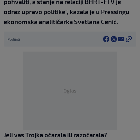
pohvaliti, a stanje na relaciji BHRT-FTV je
odraz upravo politike", kazala je u Pressingu
ekonomska analitičarka Svetlana Cenić.
Podijeli
Oglas
Jeli vas Trojka očarala ili razočarala?