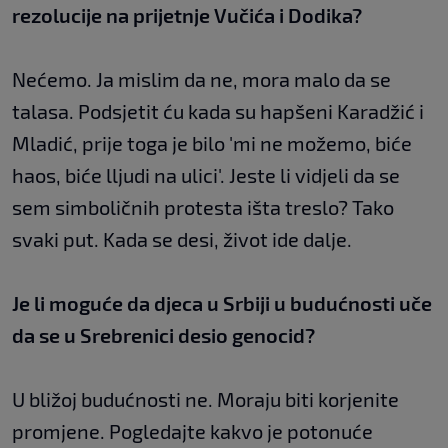
rezolucije na prijetnje Vučića i Dodika?
Nećemo. Ja mislim da ne, mora malo da se
talasa. Podsjetit ću kada su hapšeni Karadžić i
Mladić, prije toga je bilo 'mi ne možemo, biće
haos, biće lljudi na ulici'. Jeste li vidjeli da se
sem simboličnih protesta išta treslo? Tako
svaki put. Kada se desi, život ide dalje.
Je li moguće da djeca u Srbiji u budućnosti uče
da se u Srebrenici desio genocid?
U bližoj budućnosti ne. Moraju biti korjenite
promjene. Pogledajte kakvo je potonuće