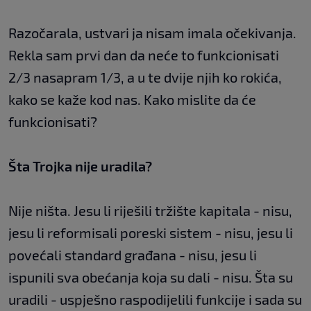
Razočarala, ustvari ja nisam imala očekivanja.
Rekla sam prvi dan da neće to funkcionisati
2/3 nasapram 1/3, a u te dvije njih ko rokića,
kako se kaže kod nas. Kako mislite da će
funkcionisati?
Šta Trojka nije uradila?
Nije ništa. Jesu li riješili tržište kapitala - nisu,
jesu li reformisali poreski sistem - nisu, jesu li
povećali standard građana - nisu, jesu li
ispunili sva obećanja koja su dali - nisu. Šta su
uradili - uspješno raspodijelili funkcije i sada su