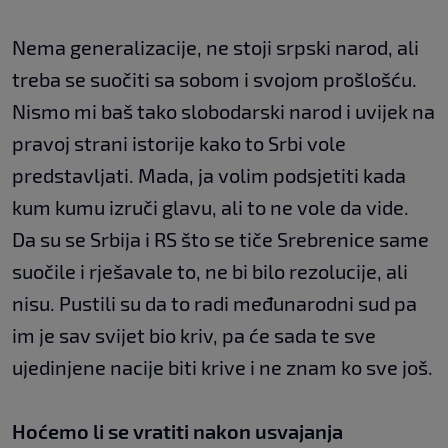
Nema generalizacije, ne stoji srpski narod, ali
treba se suočiti sa sobom i svojom prošlošću.
Nismo mi baš tako slobodarski narod i uvijek na
pravoj strani istorije kako to Srbi vole
predstavljati. Mada, ja volim podsjetiti kada
kum kumu izruči glavu, ali to ne vole da vide.
Da su se Srbija i RS što se tiče Srebrenice same
suočile i rješavale to, ne bi bilo rezolucije, ali
nisu. Pustili su da to radi međunarodni sud pa
im je sav svijet bio kriv, pa će sada te sve
ujedinjene nacije biti krive i ne znam ko sve još.
Hoćemo li se vratiti nakon usvajanja