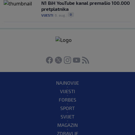
N1 BiH YouTube kanal premašio 100.000
pretplatnika
0
VIJESTI
|
6. aug.
|
NAJNOVIJE
VIJESTI
FORBES
SPORT
SVIJET
MAGAZIN
ZDRAVLJE