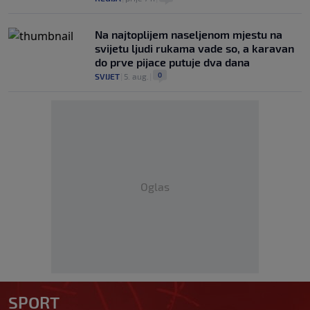
Na najtoplijem naseljenom mjestu na
svijetu ljudi rukama vade so, a karavan
do prve pijace putuje dva dana
0
SVIJET
|
5. aug.
|
Oglas
SPORT