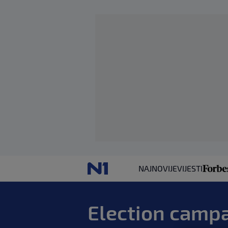
NAJNOVIJE
VIJESTI
Election camp