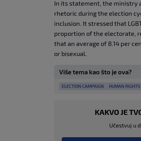
In its statement, the ministry 
rhetoric during the election c
inclusion. It stressed that LGBT
proportion of the electorate, 
that an average of 8.14 per cen
or bisexual.
Više tema kao što je ova?
ELECTION CAMPAIGN
HUMAN RIGHTS
KAKVO JE TV
Učestvuj u di