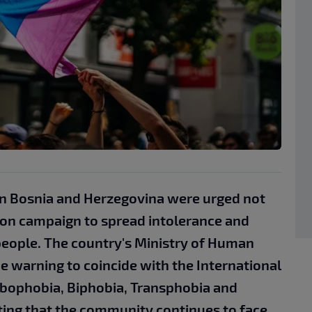
s in Bosnia and Herzegovina were urged not
ion campaign to spread intolerance and
eople. The country's Ministry of Human
e warning to coincide with the International
bophobia, Biphobia, Transphobia and
ting that the community continues to face