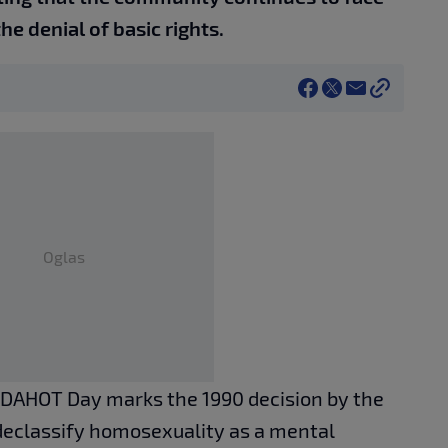
he denial of basic rights.
Oglas
IDAHOT Day marks the 1990 decision by the
declassify homosexuality as a mental