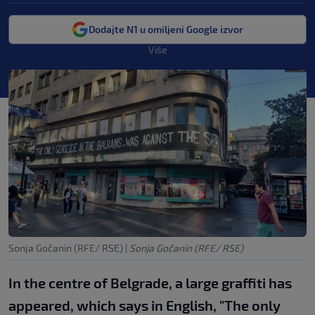
Dodajte N1 u omiljeni Google izvor
Više
Sonja Gočanin (RFE/ RSE)
|
Sonja Gočanin (RFE/ RSE)
In the centre of Belgrade, a large graffiti has
appeared, which says in English, "The only