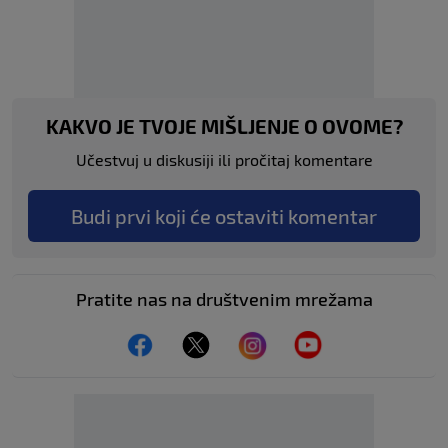
KAKVO JE TVOJE MIŠLJENJE O OVOME?
Učestvuj u diskusiji ili pročitaj komentare
Budi prvi koji će ostaviti komentar
Pratite nas na društvenim mrežama