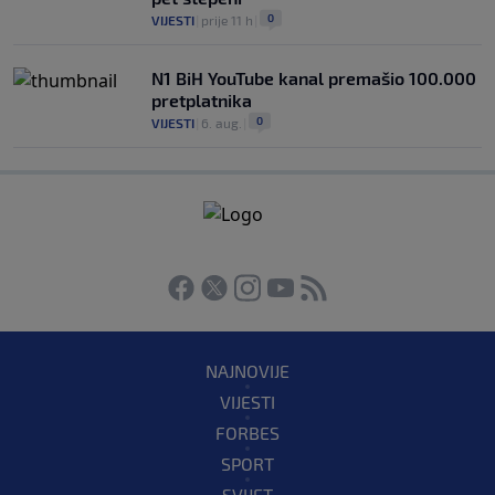
0
VIJESTI
|
prije 11 h
|
N1 BiH YouTube kanal premašio 100.000
pretplatnika
0
VIJESTI
|
6. aug.
|
NAJNOVIJE
VIJESTI
FORBES
SPORT
SVIJET