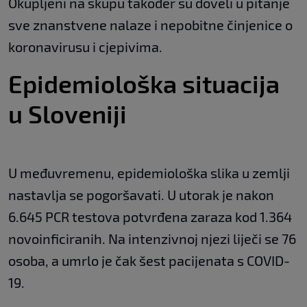
Okupljeni na skupu također su doveli u pitanje
sve znanstvene nalaze i nepobitne činjenice o
koronavirusu i cjepivima.
Epidemiološka situacija
u Sloveniji
U međuvremenu, epidemiološka slika u zemlji
nastavlja se pogoršavati. U utorak je nakon
6.645 PCR testova potvrđena zaraza kod 1.364
novoinficiranih. Na intenzivnoj njezi liječi se 76
osoba, a umrlo je čak šest pacijenata s COVID-
19.