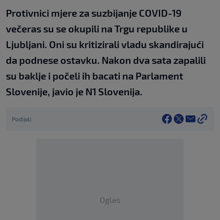
Protivnici mjere za suzbijanje COVID-19
večeras su se okupili na Trgu republike u
Ljubljani. Oni su kritizirali vladu skandirajući
da podnese ostavku. Nakon dva sata zapalili
su baklje i počeli ih bacati na Parlament
Slovenije, javio je N1 Slovenija.
Podijeli
Oglas