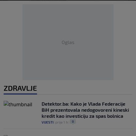
Oglas
ZDRAVLJE
Detektor.ba: Kako je Vlada Federacije
BiH prezentovala nedogovoreni kineski
kredit kao investiciju za spas bolnica
0
VIJESTI
|
prije 1 h
|