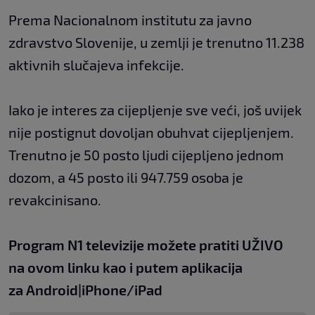
Prema Nacionalnom institutu za javno
zdravstvo Slovenije, u zemlji je trenutno 11.238
aktivnih slučajeva infekcije.
Iako je interes za cijepljenje sve veći, još uvijek
nije postignut dovoljan obuhvat cijepljenjem.
Trenutno je 50 posto ljudi cijepljeno jednom
dozom, a 45 posto ili 947.759 osoba je
revakcinisano.
Program N1 televizije možete pratiti UŽIVO
na
ovom linku
kao i putem aplikacija
za
An
droid
|
iPhone/iPad