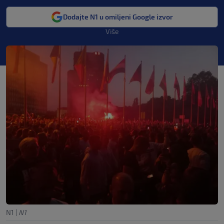
Dodajte N1 u omiljeni Google izvor
Više
N1
|
N1