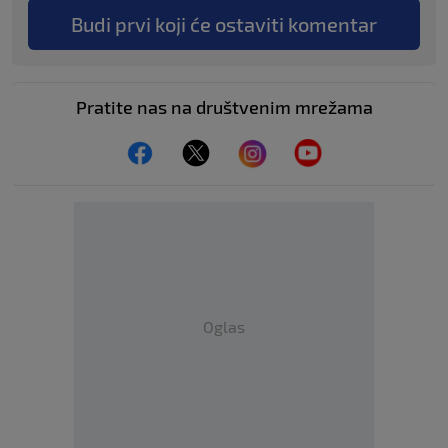
Budi prvi koji će ostaviti komentar
Pratite nas na društvenim mrežama
Oglas