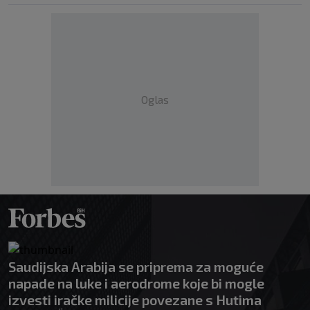
Oglas
Saudijska Arabija se priprema za moguće
napade na luke i aerodrome koje bi mogle
izvesti iračke milicije povezane s Hutima