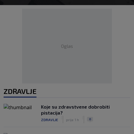
Oglas
ZDRAVLJE
Koje su zdravstvene dobrobiti
pistacija?
|
|
0
ZDRAVLJE
prije 1 h