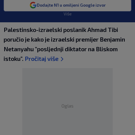
Dodajte N1 u omiljeni Google izvor
Više
Palestinsko-izraelski poslanik Ahmad Tibi
poručio je kako je izraelski premijer Benjamin
Netanyahu "posljednji diktator na Bliskom
istoku".
Pročitaj više
Oglas