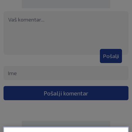
Pošalji
Pošalji komentar