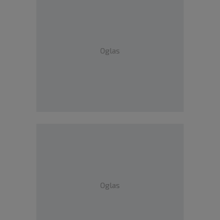
Oglas
Oglas