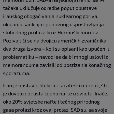
tačaka uključuje odredbe poput obustave
iranskog obogaćivanja nuklearnog goriva,
ukidanja sankcija i ponovnog uspostavljanja
slobodnog prolaza kroz Hormuški moreuz.
Pozivajući se na dvojicu američkih zvaničnika i
dva druga izvora – koji su opisani kao upućeni u
problematiku – navodi se da bi mnogi uslovi iz
memoranduma zavisili od postizanja konačnog
sporazuma.
Iran je nastavio blokirati strateški moreuz, što
je dovelo do rasta cijena nafte u svijetu. Inače,
oko 20% svjetske nafte i tečnog prirodnog
gasa prolazi kroz ovaj prolaz. SAD su, sa svoje