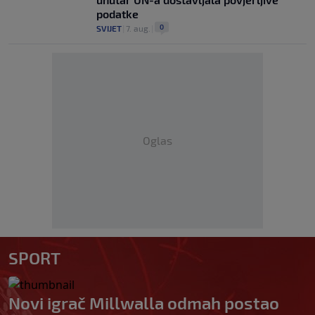
podatke
0
SVIJET
|
7. aug.
|
Oglas
SPORT
Novi igrač Millwalla odmah postao