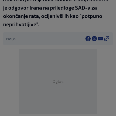
je odgovor Irana na prijedloge SAD-a za
okončanje rata, ocijenivši ih kao "potpuno
neprihvatljive".
Podijeli
Oglas