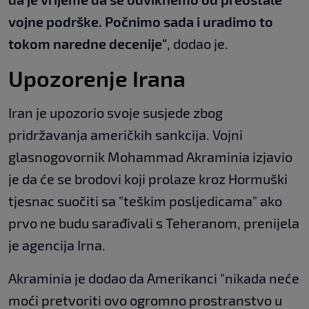
vojne podrške. Počnimo sada i uradimo to
tokom naredne decenije"
, dodao je.
Upozorenje Irana
Iran je upozorio svoje susjede zbog
pridržavanja američkih sankcija. Vojni
glasnogovornik Mohammad Akraminia izjavio
je da će se brodovi koji prolaze kroz Hormuški
tjesnac suočiti sa "teškim posljedicama" ako
prvo ne budu sarađivali s Teheranom, prenijela
je agencija Irna.
Akraminia je dodao da Amerikanci "nikada neće
moći pretvoriti ovo ogromno prostranstvo u