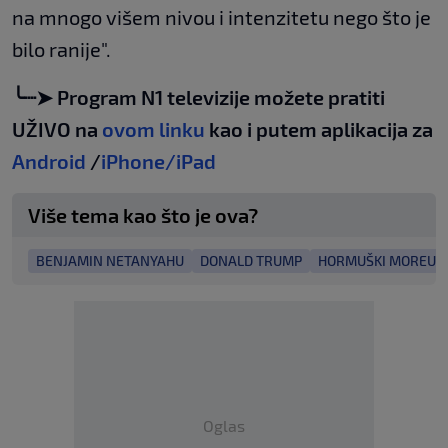
na mnogo višem nivou i intenzitetu nego što je
bilo ranije".
╰┈➤ Program N1 televizije možete pratiti
UŽIVO na
ovom linku
kao i putem aplikacija za
Android
/
iPhone/iPad
Više tema kao što je ova?
BENJAMIN NETANYAHU
DONALD TRUMP
HORMUŠKI MOREUZ
Oglas