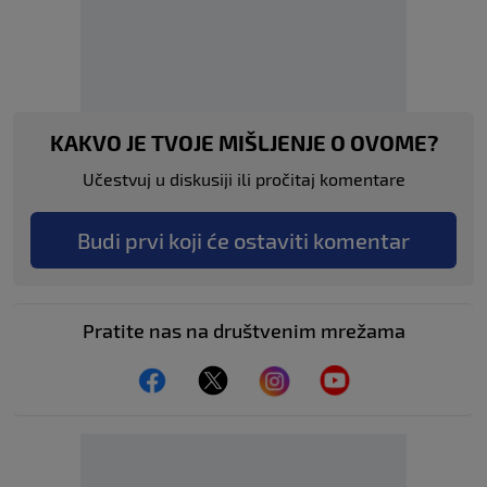
KAKVO JE TVOJE MIŠLJENJE O OVOME?
Učestvuj u diskusiji ili pročitaj komentare
Budi prvi koji će ostaviti komentar
Pratite nas na društvenim mrežama