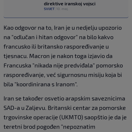
direktive iranskoj vojsci
SVIJET
|
10. maj.
Kao odgovor na to, Iran je u nedjelju upozorio
na "odlučan i hitan odgovor" na bilo kakvo
francusko ili britansko raspoređivanje u
tjesnacu. Macron je nakon toga izjavio da
Francuska "nikada nije predviđala" pomorsko
raspoređivanje, već sigurnosnu misiju koja bi
bila "koordinirana s Iranom".
Iran se također osvetio arapskim saveznicima
SAD-a u Zaljevu. Britanski centar za pomorske
trgovinske operacije (UKMTO) saopštio je da je
teretni brod pogođen "nepoznatim