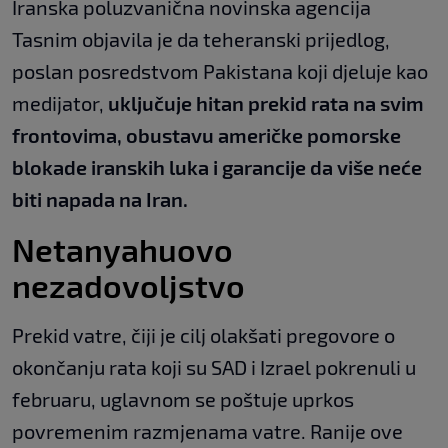
Iranska poluzvanična novinska agencija
Tasnim objavila je da teheranski prijedlog,
poslan posredstvom Pakistana koji djeluje kao
medijator,
uključuje hitan prekid rata na svim
frontovima, obustavu američke pomorske
blokade iranskih luka i garancije da više neće
biti napada na Iran.
Netanyahuovo
nezadovoljstvo
Prekid vatre, čiji je cilj olakšati pregovore o
okončanju rata koji su SAD i Izrael pokrenuli u
februaru, uglavnom se poštuje uprkos
povremenim razmjenama vatre. Ranije ove