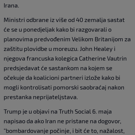
Irana.
Ministri odbrane iz više od 40 zemalja sastat
će se u ponedjeljak kako bi razgovarali o
planovima predvođenim Velikom Britanijom za
zaštitu plovidbe u moreuzu. John Healey i
njegova francuska kolegica Catherine Vautrin
predsjedavat će sastankom na kojem se
očekuje da koalicioni partneri izlože kako bi
mogli kontrolisati pomorski saobraćaj nakon
prestanka neprijateljstava.
Trump je u objavi na Truth Social 6. maja
napisao da ako Iran ne pristane na dogovor,
"bombardovanje počinje, i bit će to, nažalost,