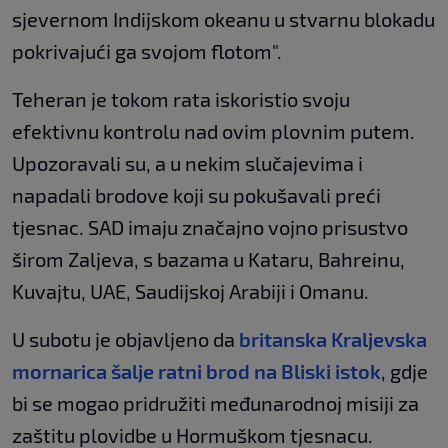
sjevernom Indijskom okeanu u stvarnu blokadu
pokrivajući ga svojom flotom".
Teheran je tokom rata iskoristio svoju
efektivnu kontrolu nad ovim plovnim putem.
Upozoravali su, a u nekim slučajevima i
napadali brodove koji su pokušavali preći
tjesnac. SAD imaju značajno vojno prisustvo
širom Zaljeva, s bazama u Kataru, Bahreinu,
Kuvajtu, UAE, Saudijskoj Arabiji i Omanu.
U subotu je objavljeno da
britanska Kraljevska
mornarica šalje ratni brod na Bliski istok
, gdje
bi se mogao pridružiti međunarodnoj misiji za
zaštitu plovidbe u Hormuškom tjesnacu.