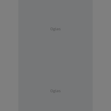
Oglas
Oglas