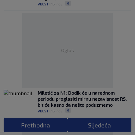
0
VIJESTI
|
15. nov.
|
Oglas
Miletić za N1: Dodik će u narednom
periodu proglasiti mirnu nezavisnost RS,
bit će kasno da nešto poduzmemo
0
VIJESTI
|
15. nov.
|
Prethodna
Sljedeća