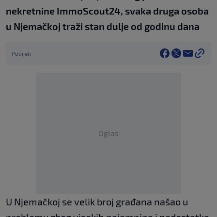
nekretnine ImmoScout24, svaka druga osoba
u Njemačkoj traži stan dulje od godinu dana
Podijeli
Oglas
U Njemačkoj se velik broj građana našao u