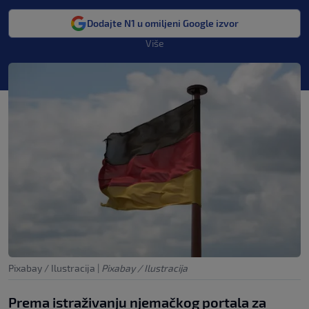
Dodajte N1 u omiljeni Google izvor
Više
Pixabay / Ilustracija
|
Pixabay / Ilustracija
Prema istraživanju njemačkog portala za