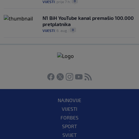
0
VIJESTI
|
prije 7 h
|
N1 BiH YouTube kanal premašio 100.000
pretplatnika
0
VIJESTI
|
6. aug.
|
NAJNOVIJE
VIJESTI
FORBES
SPORT
SVIJET