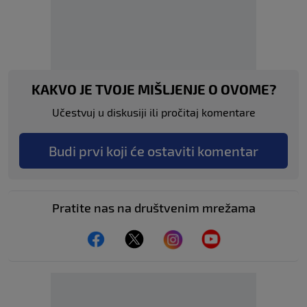
KAKVO JE TVOJE MIŠLJENJE O OVOME?
Učestvuj u diskusiji ili pročitaj komentare
Budi prvi koji će ostaviti komentar
Pratite nas na društvenim mrežama