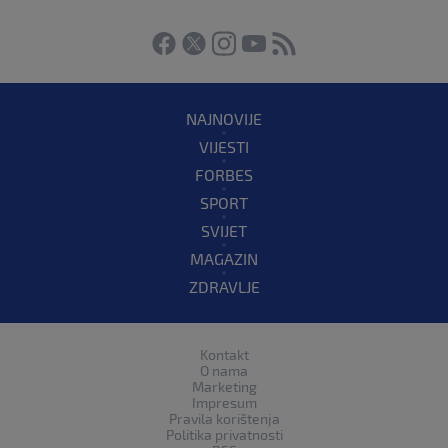
NAJNOVIJE
VIJESTI
FORBES
SPORT
SVIJET
MAGAZIN
ZDRAVLJE
Kontakt
O nama
Marketing
Impresum
Pravila korištenja
Politika privatnosti