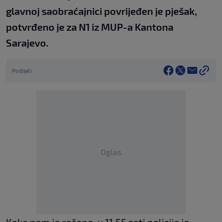
glavnoj saobraćajnici povrijeđen je pješak,
potvrđeno je za N1 iz MUP-a Kantona
Sarajevo.
Podijeli
Oglas