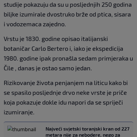
studije pokazuju da su u posljednjih 250 godina
biljke izumirale dvostruko brže od ptica, sisara
i vodozemaca zajedno.
Vrstu je 1830. godine opisao italijanski
botaničar Carlo Bertero i, iako je ekspedicija
1980. godine ipak pronašla sedam primjeraka u
Čile , danas je ostao samo jedan.
Rizikovanje života penjanjem na liticu kako bi
se spasilo posljednje drvo neke vrste je priče
koja pokazuje dokle idu napori da se spriječi
izumiranje.
Najveći svjetski toranjski kran od 227
metara nije za nebodere, nego za