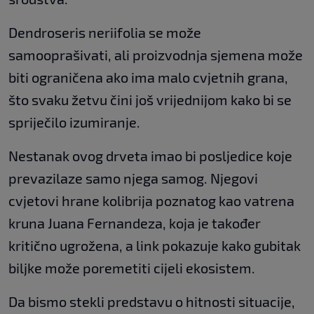
Dendroseris neriifolia se može
samooprašivati, ali proizvodnja sjemena može
biti ograničena ako ima malo cvjetnih grana,
što svaku žetvu čini još vrijednijom kako bi se
spriječilo izumiranje.
Nestanak ovog drveta imao bi posljedice koje
prevazilaze samo njega samog. Njegovi
cvjetovi hrane kolibrija poznatog kao vatrena
kruna Juana Fernandeza, koja je također
kritično ugrožena, a link pokazuje kako gubitak
biljke može poremetiti cijeli ekosistem.
Da bismo stekli predstavu o hitnosti situacije,