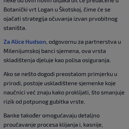
Botanički vrt Logan u Škotskoj, čime će se
ojačati strategija očuvanja izvan prvobitnog
staništa.
Za Alice Hudson
, odgovornu za partnerstva u
Milenijumskoj banci sjemena, ova vrsta
skladištenja djeluje kao polisa osiguranja.
Ako se nešto dogodi preostalom primjerku u
prirodi, postoje uskladištene sjemenke koje
naučnici već znaju kako proklijati, što smanjuje
rizik od potpunog gubitka vrste.
Banke također omogućavaju detaljno
proučavanje procesa klijanja i, kasnije,