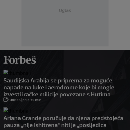
Oglas
Saudijska Arabija se priprema za moguće
napade na luke i aerodrome koje bi mogle
izvesti iračke milicije povezane s Hutima
FORBES
|
prije 34 min.
Ariana Grande poručuje da njena predstojeća
pauza „nije ishitrena“ niti je „posljedica