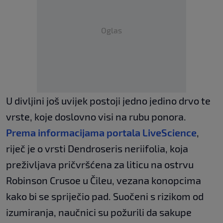
Oglas
U divljini još uvijek postoji jedno jedino drvo te
vrste, koje doslovno visi na rubu ponora.
Prema informacijama portala LiveScience
,
riječ je o vrsti Dendroseris neriifolia, koja
preživljava pričvršćena za liticu na ostrvu
Robinson Crusoe u Čileu, vezana konopcima
kako bi se spriječio pad. Suočeni s rizikom od
izumiranja, naučnici su požurili da sakupe