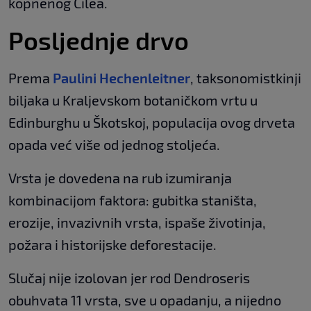
kopnenog Čilea.
Posljednje drvo
Prema
Paulini Hechenleitner
, taksonomistkinji
biljaka u Kraljevskom botaničkom vrtu u
Edinburghu u Škotskoj, populacija ovog drveta
opada već više od jednog stoljeća.
Vrsta je dovedena na rub izumiranja
kombinacijom faktora: gubitka staništa,
erozije, invazivnih vrsta, ispaše životinja,
požara i historijske deforestacije.
Slučaj nije izolovan jer rod Dendroseris
obuhvata 11 vrsta, sve u opadanju, a nijedno