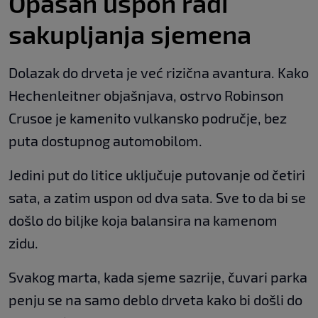
Opasan uspon radi
sakupljanja sjemena
Dolazak do drveta je već rizična avantura. Kako
Hechenleitner objašnjava, ostrvo Robinson
Crusoe je kamenito vulkansko područje, bez
puta dostupnog automobilom.
Jedini put do litice uključuje putovanje od četiri
sata, a zatim uspon od dva sata. Sve to da bi se
došlo do biljke koja balansira na kamenom
zidu.
Svakog marta, kada sjeme sazrije, čuvari parka
penju se na samo deblo drveta kako bi došli do