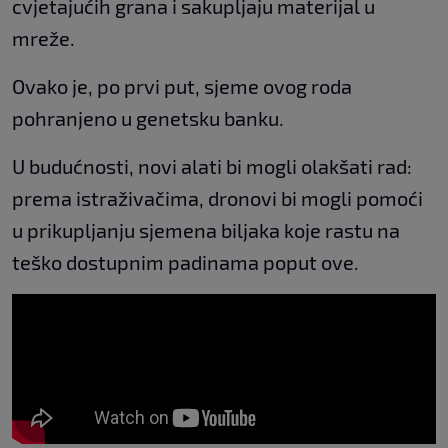
cvjetajućih grana i sakupljaju materijal u
mreže.
Ovako je, po prvi put, sjeme ovog roda
pohranjeno u genetsku banku.
U budućnosti, novi alati bi mogli olakšati rad:
prema istraživačima, dronovi bi mogli pomoći
u prikupljanju sjemena biljaka koje rastu na
teško dostupnim padinama poput ove.