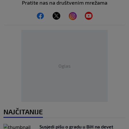
Pratite nas na društvenim mrežama
Oglas
NAJČITANIJE
Susjedi pišu o gradu u BiH na devet