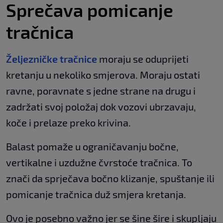
Sprečava pomicanje
tračnica
Željezničke tračnice
moraju se oduprijeti
kretanju u nekoliko smjerova. Moraju ostati
ravne, poravnate s jedne strane na drugu i
zadržati svoj položaj dok vozovi ubrzavaju,
koče i prelaze preko krivina.
Balast pomaže u ograničavanju bočne,
vertikalne i uzdužne čvrstoće tračnica. To
znači da sprječava bočno klizanje, spuštanje ili
pomicanje tračnica duž smjera kretanja.
Ovo je posebno važno jer se šine šire i skupljaju