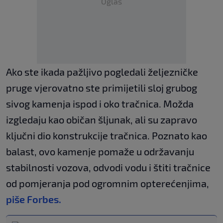
Oglas
Ako ste ikada pažljivo pogledali željezničke
pruge vjerovatno ste primijetili sloj grubog
sivog kamenja ispod i oko tračnica. Možda
izgledaju kao običan šljunak, ali su zapravo
ključni dio konstrukcije tračnica. Poznato kao
balast, ovo kamenje pomaže u održavanju
stabilnosti vozova, odvodi vodu i štiti tračnice
od pomjeranja pod ogromnim opterećenjima,
piše Forbes.