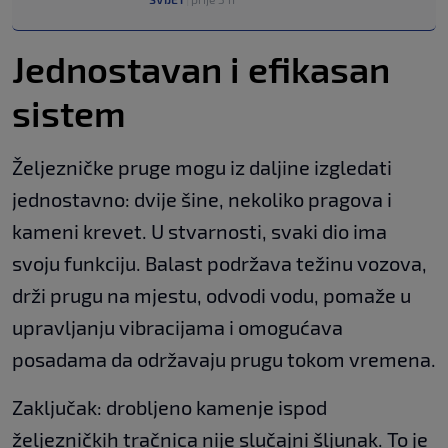
Jednostavan i efikasan
sistem
Željezničke pruge mogu iz daljine izgledati
jednostavno: dvije šine, nekoliko pragova i
kameni krevet. U stvarnosti, svaki dio ima
svoju funkciju. Balast podržava težinu vozova,
drži prugu na mjestu, odvodi vodu, pomaže u
upravljanju vibracijama i omogućava
posadama da održavaju prugu tokom vremena.
Zaključak: drobljeno kamenje ispod
željezničkih tračnica nije slučajni šljunak. To je