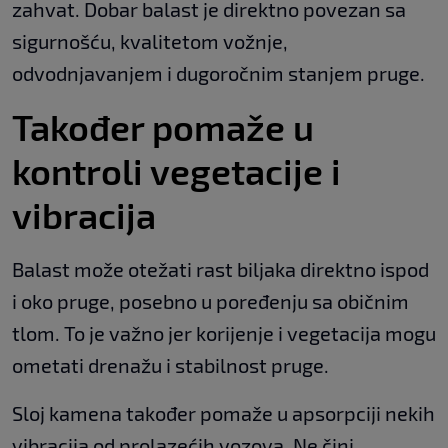
zahvat. Dobar balast je direktno povezan sa
sigurnošću, kvalitetom vožnje,
odvodnjavanjem i dugoročnim stanjem pruge.
Također pomaže u
kontroli vegetacije i
vibracija
Balast može otežati rast biljaka direktno ispod
i oko pruge, posebno u poređenju sa običnim
tlom. To je važno jer korijenje i vegetacija mogu
ometati drenažu i stabilnost pruge.
Sloj kamena također pomaže u apsorpciji nekih
vibracija od prolazećih vozova. Ne čini