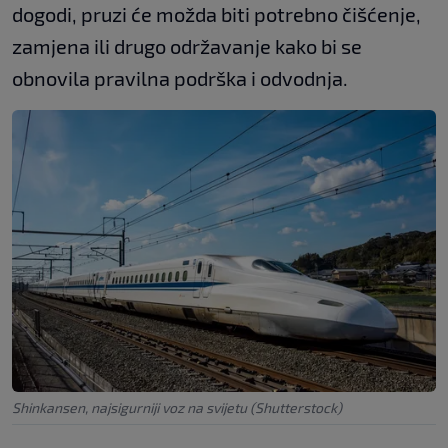
dogodi, pruzi će možda biti potrebno čišćenje,
zamjena ili drugo održavanje kako bi se
obnovila pravilna podrška i odvodnja.
Shinkansen, najsigurniji voz na svijetu (Shutterstock)