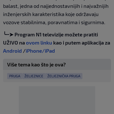
balast, jedna od najjednostavnijih i najvažnijih
inženjerskih karakteristika koje održavaju
vozove stabilnima, poravnatima i sigurnima.
╰┈➤ Program N1 televizije možete pratiti
UŽIVO na
ovom linku
kao i putem aplikacija za
Android
/
iPhone/iPad
Više tema kao što je ova?
PRUGA
ŽELJEZNICE
ŽELJEZNIČKA PRUGA