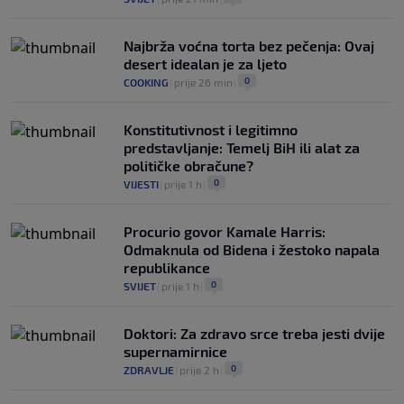
Najbrža voćna torta bez pečenja: Ovaj
desert idealan je za ljeto
0
COOKING
|
prije 26 min
|
Konstitutivnost i legitimno
predstavljanje: Temelj BiH ili alat za
političke obračune?
0
VIJESTI
|
prije 1 h
|
Procurio govor Kamale Harris:
Odmaknula od Bidena i žestoko napala
republikance
0
SVIJET
|
prije 1 h
|
Doktori: Za zdravo srce treba jesti dvije
supernamirnice
0
ZDRAVLJE
|
prije 2 h
|