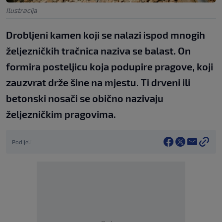
Ilustracija
Drobljeni kamen koji se nalazi ispod mnogih
željezničkih tračnica naziva se balast. On
formira posteljicu koja podupire pragove, koji
zauzvrat drže šine na mjestu. Ti drveni ili
betonski nosači se obično nazivaju
željezničkim pragovima.
Podijeli