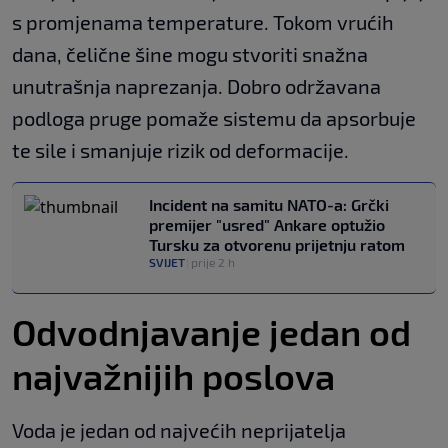
s promjenama temperature. Tokom vrućih
dana, čelične šine mogu stvoriti snažna
unutrašnja naprezanja. Dobro održavana
podloga pruge pomaže sistemu da apsorbuje
te sile i smanjuje rizik od deformacije.
Incident na samitu NATO-a: Grčki
premijer "usred" Ankare optužio
Tursku za otvorenu prijetnju ratom
SVIJET
|
prije 2 h
Odvodnjavanje jedan od
najvažnijih poslova
Voda je jedan od najvećih neprijatelja