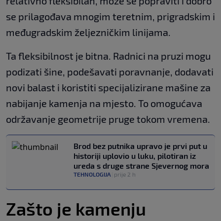
relativno fleksibilan, može se popraviti i dobro
se prilagođava mnogim teretnim, prigradskim i
međugradskim željezničkim linijama.
Ta fleksibilnost je bitna. Radnici na pruzi mogu
podizati šine, podešavati poravnanje, dodavati
novi balast i koristiti specijalizirane mašine za
nabijanje kamenja na mjesto. To omogućava
održavanje geometrije pruge tokom vremena.
Brod bez putnika upravo je prvi put u
historiji uplovio u luku, pilotiran iz
ureda s druge strane Sjevernog mora
TEHNOLOGIJA
|
prije 2 h
Zašto je kamenju