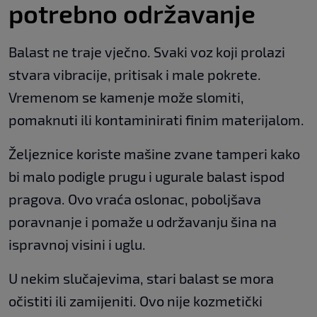
potrebno održavanje
Balast ne traje vječno. Svaki voz koji prolazi
stvara vibracije, pritisak i male pokrete.
Vremenom se kamenje može slomiti,
pomaknuti ili kontaminirati finim materijalom.
Željeznice koriste mašine zvane tamperi kako
bi malo podigle prugu i ugurale balast ispod
pragova. Ovo vraća oslonac, poboljšava
poravnanje i pomaže u održavanju šina na
ispravnoj visini i uglu.
U nekim slučajevima, stari balast se mora
očistiti ili zamijeniti. Ovo nije kozmetički