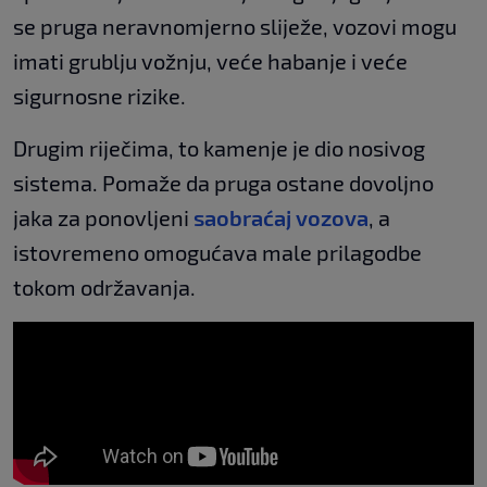
se pruga neravnomjerno sliježe, vozovi mogu
imati grublju vožnju, veće habanje i veće
sigurnosne rizike.
Drugim riječima, to kamenje je dio nosivog
sistema. Pomaže da pruga ostane dovoljno
jaka za ponovljeni
saobraćaj vozova
, a
istovremeno omogućava male prilagodbe
tokom održavanja.