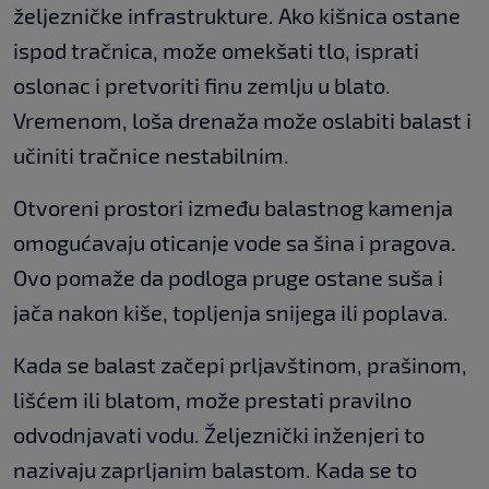
željezničke infrastrukture. Ako kišnica ostane
ispod tračnica, može omekšati tlo, isprati
oslonac i pretvoriti finu zemlju u blato.
Vremenom, loša drenaža može oslabiti balast i
učiniti tračnice nestabilnim.
Otvoreni prostori između balastnog kamenja
omogućavaju oticanje vode sa šina i pragova.
Ovo pomaže da podloga pruge ostane suša i
jača nakon kiše, topljenja snijega ili poplava.
Kada se balast začepi prljavštinom, prašinom,
lišćem ili blatom, može prestati pravilno
odvodnjavati vodu. Željeznički inženjeri to
nazivaju zaprljanim balastom. Kada se to