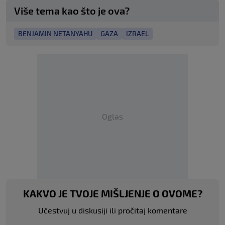
Više tema kao što je ova?
BENJAMIN NETANYAHU
GAZA
IZRAEL
Oglas
KAKVO JE TVOJE MIŠLJENJE O OVOME?
Učestvuj u diskusiji ili pročitaj komentare