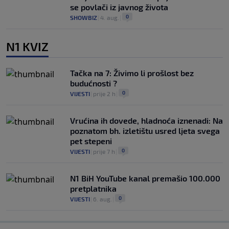
se povlači iz javnog života
0
SHOWBIZ
|
4. aug.
|
N1 KVIZ
Tačka na 7: Živimo li prošlost bez
budućnosti ?
0
VIJESTI
|
prije 2 h
|
Vrućina ih dovede, hladnoća iznenadi: Na
poznatom bh. izletištu usred ljeta svega
pet stepeni
0
VIJESTI
|
prije 7 h
|
N1 BiH YouTube kanal premašio 100.000
pretplatnika
0
VIJESTI
|
6. aug.
|