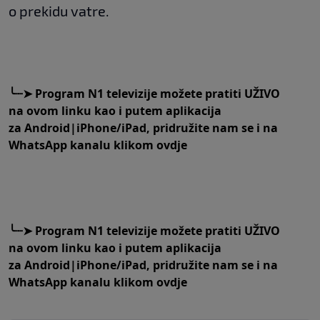
o prekidu vatre.
╰┈➤
Program N1 televizije možete pratiti UŽIVO
na
ovom linku
kao i putem aplikacija
za
An
droid
|
iPhone/iPad,
pridružite nam se i na
WhatsApp kanalu klikom
ovdje
╰┈➤
Program N1 televizije možete pratiti UŽIVO
na
ovom linku
kao i putem aplikacija
za
An
droid
|
iPhone/iPad,
pridružite nam se i na
WhatsApp kanalu klikom
ovdje