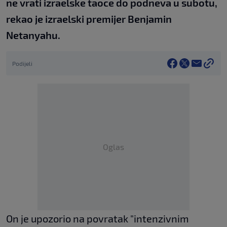
ne vrati izraelske taoce do podneva u subotu,
rekao je izraelski premijer Benjamin
Netanyahu.
Podijeli
Oglas
On je upozorio na povratak "intenzivnim