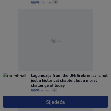
0
NEWS
|
19. mar.
|
Oglas
Lagumdzija from the UN: Srebrenica is not
just a historical chapter, but a moral
challenge of today
0
NEWS
|
4. mar.
|
Sljedeća