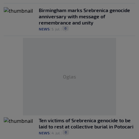
Birmingham marks Srebrenica genocide
anniversary with message of
remembrance and unity
0
NEWS
|
5. jul.
|
Oglas
Ten victims of Srebrenica genocide to be
laid to rest at collective burial in Potocari
0
NEWS
|
4. jul.
|