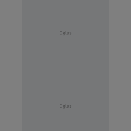
Oglas
Oglas