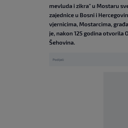
mevluda i zikra" u Mostaru s
zajednice u Bosni i Hercegovin
vjernicima, Mostarcima, građ
je, nakon 125 godina otvorila
Šehovina.
Podijeli