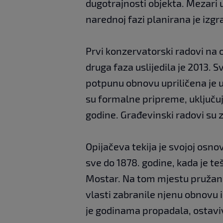
dugotrajnosti objekta. Mezari un
narednoj fazi planirana je izg
Prvi konzervatorski radovi na 
druga faza uslijedila je 2013.
potpunu obnovu upriličena je u
su formalne pripreme, uključuj
godine. Građevinski radovi su 
Opijačeva tekija je svojoj osnov
sve do 1878. godine, kada je t
Mostar. Na tom mjestu pružan 
vlasti zabranile njenu obnovu 
je godinama propadala, ostaviv