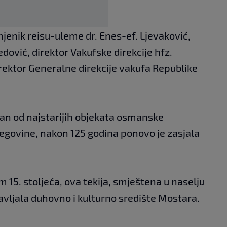
jenik reisu-uleme dr. Enes-ef. Ljevaković,
dović, direktor Vakufske direkcije hfz.
irektor Generalne direkcije vakufa Republike
dan od najstarijih objekata osmanske
cegovine, nakon 125 godina ponovo je zasjala
 15. stoljeća, ova tekija, smještena u naselju
avljala duhovno i kulturno središte Mostara.