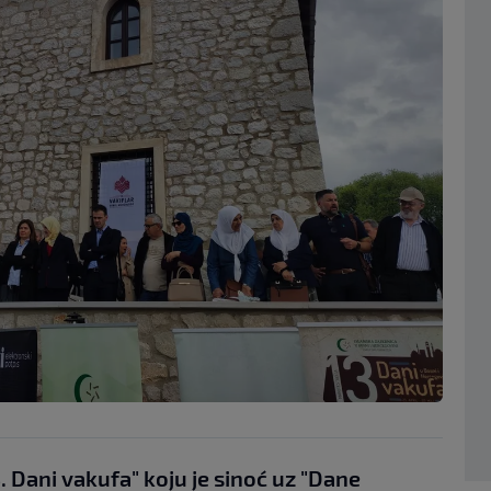
 Dani vakufa" koju je sinoć uz "Dane