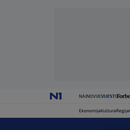
NAJNOVIJE
VIJESTI
Ekonomija
Kultura
Regija