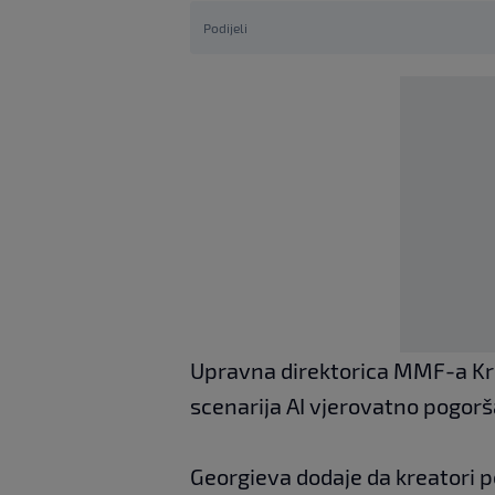
Podijeli
Upravna direktorica MMF-a Kris
scenarija AI vjerovatno pogorš
Georgieva dodaje da kreatori p