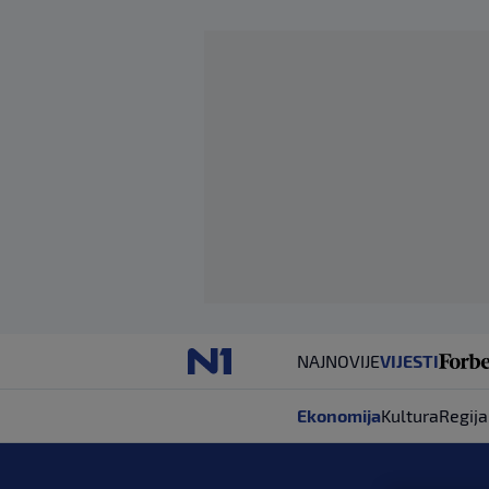
NAJNOVIJE
VIJESTI
Ekonomija
Kultura
Regija