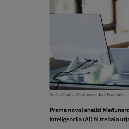
Andriy Popov / Panthermedia / Profimedia
Prema novoj analizi Međuna
inteligencija (AI) bi trebala u