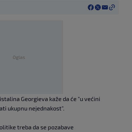
Oglas
talina Georgieva kaže da će "u većini
ati ukupnu nejednakost".
olitike treba da se pozabave