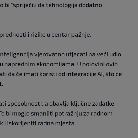
 bi "spriječili da tehnologija dodatno
 prednosti i rizike u centar pažnje.
nteligencija vjerovatno utjecati na veći udio
- u naprednim ekonomijama. U polovini ovih
 ​​da će imati koristi od integracije AI, što će
t.
ati sposobnost da obavlja ključne zadatke
. To bi moglo smanjiti potražnju za radnom
 i iskorijeniti radna mjesta.