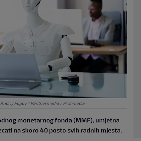
|
Andriy Popov / Panthermedia / Profimedia
rodnog monetarnog fonda (MMF), umjetna
tjecati na skoro 40 posto svih radnih mjesta.