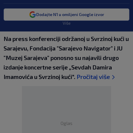
Dodajte N1 u omiljeni Google izvor
Više
Na press konferenciji održanoj u Svrzinoj kući u
Sarajevu, Fondacija "Sarajevo Navigator" i JU
"Muzej Sarajeva" ponosno su najavili drugo
izdanje koncertne serije „Sevdah Damira
Imamovića u Svrzinoj kući“.
Pročitaj više
Oglas