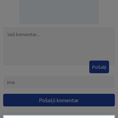
Pošalji
Pošalji komentar