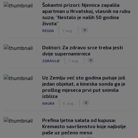
Šokantni prizori: Njemica zapalila
apartman u Hrvatskoj, vlasnik na rubu
suza; "Nestalo je naših 50 godina
života"
|
|
0
REGIJA
7. aug.
Doktori: Za zdravo srce treba jesti
dvije supernamirnice
|
|
0
ZDRAVLJE
7. aug.
Uz Zemlju već sto godina putuje još
jedan objekat, a kineska sonda ga je
prošlog mjeseca prvi put snimila
izbliza
|
|
0
NAUKA
6. aug.
Prefina ljetna salata od kupusa:
Kremasto savršenstvo koje najbolje
paše uz pečeno meso
|
|