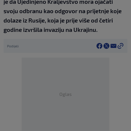
je da Ujedinjeno Kraljevstvo mora ojačati
svoju odbranu kao odgovor na prijetnje koje
dolaze iz Rusije, koja je prije više od četiri
godine izvršila invaziju na Ukrajinu.
Podijeli
Oglas