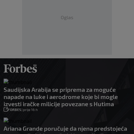
Oglas
Saudijska Arabija se priprema za moguće
napade na luke i aerodrome koje bi mogle
izvesti iračke milicije povezane s Hutima
FORBES
|
prije 16 h
Ariana Grande poručuje da njena predstojeća