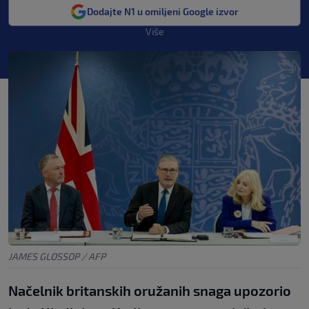
Dodajte N1 u omiljeni Google izvor
Više
JAMES GLOSSOP / AFP
Načelnik britanskih oružanih snaga upozorio