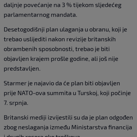
daljnje povećanje na 3 % tijekom sljedećeg
parlamentarnog mandata.
Desetogodišnji plan ulaganja u obranu, koji je
trebao uslijediti nakon revizije britanskih
obrambenih sposobnosti, trebao je biti
objavljen krajem prošle godine, ali još nije
predstavljen.
Starmer je najavio da će plan biti objavljen
prije NATO-ova summita u Turskoj, koji počinje
7. srpnja.
Britanski mediji izvijestili su da je plan odgođen
zbog neslaganja između Ministarstva financija
i drugih resora oko troškova.