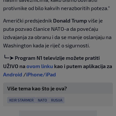
protivnike od bilo kakvih nerazboritih poteza.“
Američki predsjednik
Donald Trump
više je
puta pozvao članice NATO-a da povećaju
izdvajanja za obranu i da se manje oslanjaju na
Washington kada je riječ o sigurnosti.
╰┈➤ Program N1 televizije možete pratiti
UŽIVO na
ovom linku
kao i putem aplikacija za
Android
/
iPhone/iPad
Više tema kao što je ova?
KEIR STARMER
NATO
RUSIJA