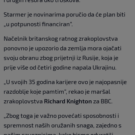
Starmer je novinarima poručio da će plan biti
„u potpunosti financiran“.
Načelnik britanskog ratnog zrakoplovstva
ponovno je upozorio da zemlja mora ojačati
svoju obranu zbog prijetnji iz Rusije, koja je
prije više od četiri godine napala Ukrajinu.
„U svojih 35 godina karijere ovo je najopasnije
razdoblje koje pamtim“, rekao je maršal
zrakoplovstva
Richard Knighton
za BBC.
„Zbog toga je važno povećati sposobnosti i
spremnost naših oružanih snaga, zajedno s
našim saveznicima, kako bismo odvratili