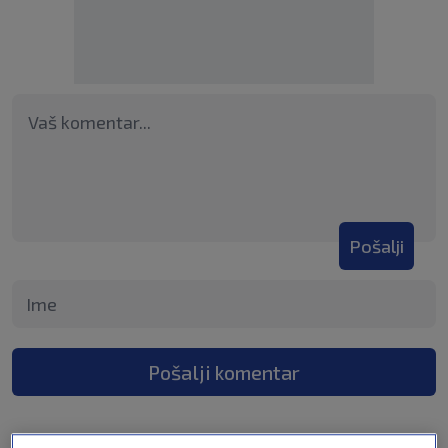
Pošalji
Pošalji komentar