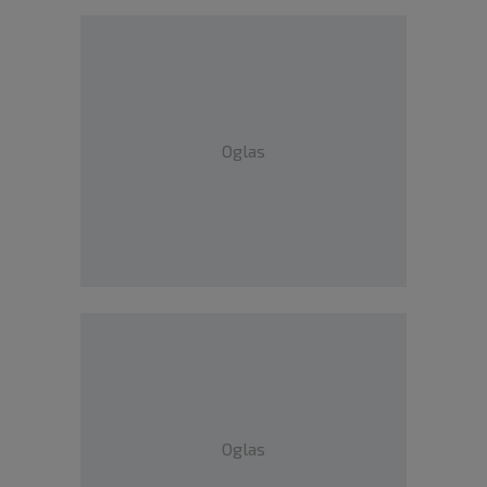
Oglas
Oglas