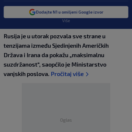
Dodajte N1 u omiljeni Google izvor
Više
Rusija je u utorak pozvala sve strane u
tenzijama između Sjedinjenih Američkih
Država i Irana da pokažu „maksimalnu
suzdržanost“, saopćilo je Ministarstvo
vanjskih poslova.
Pročitaj više
Oglas