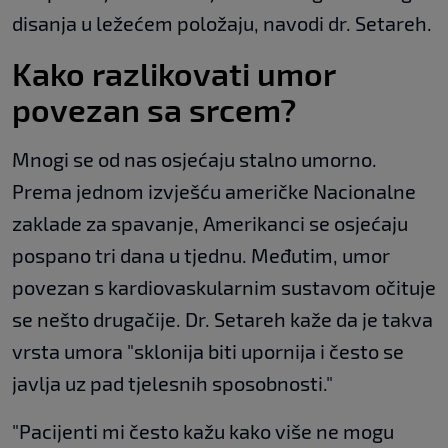
disanja u ležećem položaju, navodi dr. Setareh.
Kako razlikovati umor
povezan sa srcem?
Mnogi se od nas osjećaju stalno umorno.
Prema jednom izvješću američke Nacionalne
zaklade za spavanje, Amerikanci se osjećaju
pospano tri dana u tjednu. Međutim, umor
povezan s kardiovaskularnim sustavom očituje
se nešto drugačije. Dr. Setareh kaže da je takva
vrsta umora "sklonija biti upornija i često se
javlja uz pad tjelesnih sposobnosti."
"Pacijenti mi često kažu kako više ne mogu