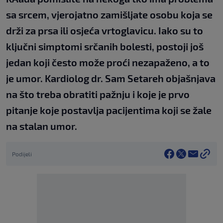
sa srcem, vjerojatno zamišljate osobu koja se
drži za prsa ili osjeća vrtoglavicu. Iako su to
ključni simptomi srčanih bolesti, postoji još
jedan koji često može proći nezapaženo, a to
je umor. Kardiolog dr. Sam Setareh objašnjava
na što treba obratiti pažnju i koje je prvo
pitanje koje postavlja pacijentima koji se žale
na stalan umor.
Podijeli