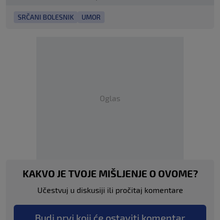
SRČANI BOLESNIK
UMOR
Oglas
KAKVO JE TVOJE MIŠLJENJE O OVOME?
Učestvuj u diskusiji ili pročitaj komentare
Budi prvi koji će ostaviti komentar