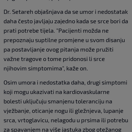
Dr. Setareh objašnjava da se umor i nedostatak
daha često javljaju zajedno kada se srce bori da
prati potrebe tijela. "Pacijenti možda ne
prepoznaju suptilne promjene u svom disanju
pa postavljanje ovog pitanja može pružiti
važne tragove o tome pridonosi li srce
njihovim simptomima", kaže on.
Osim umora i nedostatka daha, drugi simptomi
koji mogu ukazivati na kardiovaskularne
bolesti uključuju smanjenu toleranciju na
vježbanje, oticanje nogu ili gležnjeva, lupanje
srca, vrtoglavicu, nelagodu u prsima ili potrebu
za spavanjem na više jastuka zbog otežanog