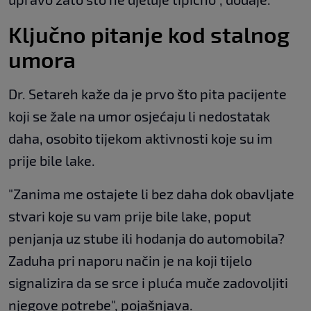
Ključno pitanje kod stalnog
umora
Dr. Setareh kaže da je prvo što pita pacijente
koji se žale na umor osjećaju li nedostatak
daha, osobito tijekom aktivnosti koje su im
prije bile lake.
"Zanima me ostajete li bez daha dok obavljate
stvari koje su vam prije bile lake, poput
penjanja uz stube ili hodanja do automobila?
Zaduha pri naporu način je na koji tijelo
signalizira da se srce i pluća muče zadovoljiti
njegove potrebe", pojašnjava.