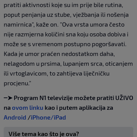
pratiti aktivnosti koje su im prije bile rutina,
poput penjanja uz stube, vježbanja ili nošenja
namirnica", kaže on. "Ova vrsta umora često
nije razmjerna količini sna koju osoba dobiva i
može se s vremenom postupno pogoršavati.
Kada je umor praćen nedostatkom daha,
nelagodom u prsima, lupanjem srca, oticanjem
ili vrtoglavicom, to zahtijeva liječničku
procjenu."
┈➤ Program N1 televizije možete pratiti UŽIVO
na
ovom linku
kao i putem aplikacija za
Android
/
iPhone/iPad
Više tema kao što je ova?