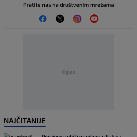
Pratite nas na društvenim mrežama
Oglas
NAJČITANIJE
Penzioneri otišli na odmor u Italiju i