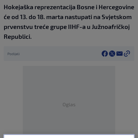
Hokejaška reprezentacija Bosne i Hercegovine
će od 13. do 18. marta nastupati na Svjetskom
prvenstvu treće grupe IIHF-a u Južnoafričkoj
Republici.
Podijeli
Oglas