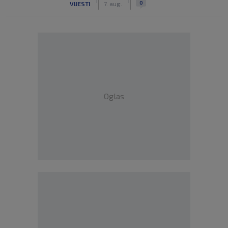
0
VIJESTI
7. aug.
Oglas