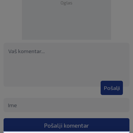
Oglas
Pošalji
Pošalji komentar