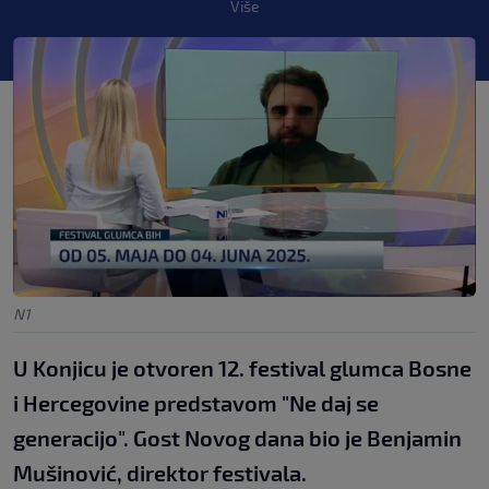
Više
N1
U Konjicu je otvoren 12. festival glumca Bosne
i Hercegovine predstavom "Ne daj se
generacijo". Gost Novog dana bio je Benjamin
Mušinović, direktor festivala.