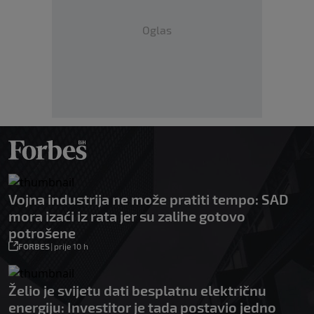
Oglas
Vojna industrija ne može pratiti tempo: SAD
mora izaći iz rata jer su zalihe gotovo
potrošene
FORBES
|
prije 10 h
Želio je svijetu dati besplatnu električnu
energiju: Investitor je tada postavio jedno