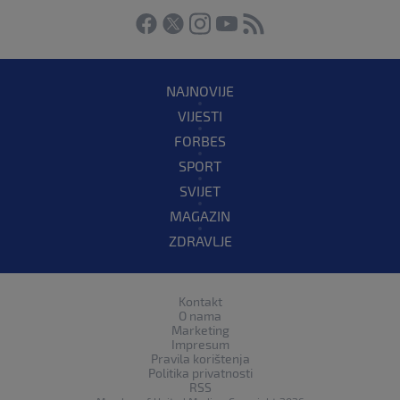
NAJNOVIJE
VIJESTI
FORBES
SPORT
SVIJET
MAGAZIN
ZDRAVLJE
Kontakt
O nama
Marketing
Impresum
Pravila korištenja
Politika privatnosti
RSS