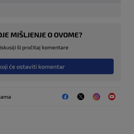
OJE MIŠLJENJE O OVOME?
skusiji ili pročitaj komentare
koji će ostaviti komentar
ežama