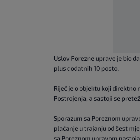
Uslov Porezne uprave je bio da
plus dodatnih 10 posto.
Riječ je o objektu koji direktn
Postrojenja, a sastoji se prete
Sporazum sa Poreznom upravom
plaćanje u trajanju od šest mj
sa Poreznom upravom nastojati