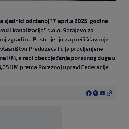
sjednici održanoj 17. aprila 2025. godine
od i kanalizacija” d.o.o. Sarajevo za
oj zgradi na Postrojenju za prečišćavanje
 vlasništvu Preduzeća i čija procijenjena
iona KM, a radi obezbjeđenja poreznog duga u
,05 KM prema Poreznoj upravi Federacije