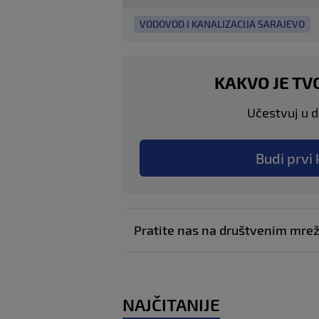
VODOVOD I KANALIZACIJA SARAJEVO
KAKVO JE TV
Učestvuj u di
Budi prvi 
Pratite nas na društvenim mr
NAJČITANIJE