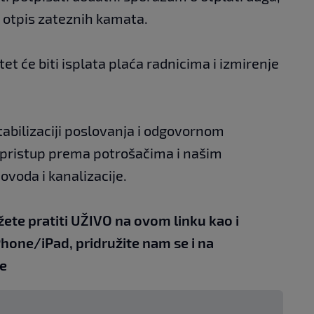
a otpis zateznih kamata.
t će biti isplata plaća radnicima i izmirenje
abilizaciji poslovanja i odgovornom
 pristup prema potrošačima i našim
ovoda i kanalizacije.
žete pratiti UŽIVO na
ovom linku
kao i
Phone/iPad,
pridružite nam se i na
e