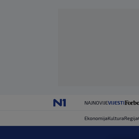
NAJNOVIJE
VIJESTI
Ekonomija
Kultura
Regija