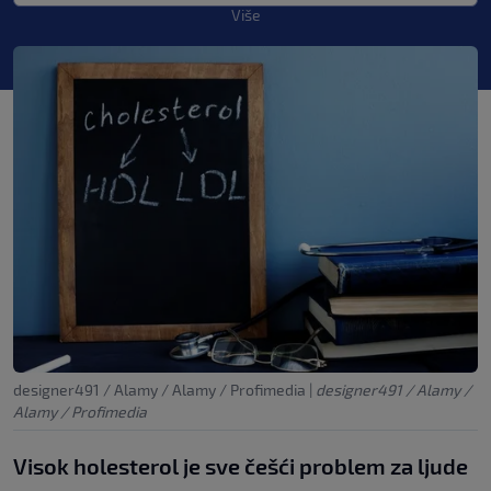
Više
designer491 / Alamy / Alamy / Profimedia
|
designer491 / Alamy /
Alamy / Profimedia
Visok holesterol je sve češći problem za ljude