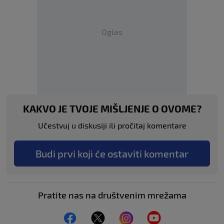
Oglas
KAKVO JE TVOJE MIŠLJENJE O OVOME?
Učestvuj u diskusiji ili pročitaj komentare
Budi prvi koji će ostaviti komentar
Pratite nas na društvenim mrežama