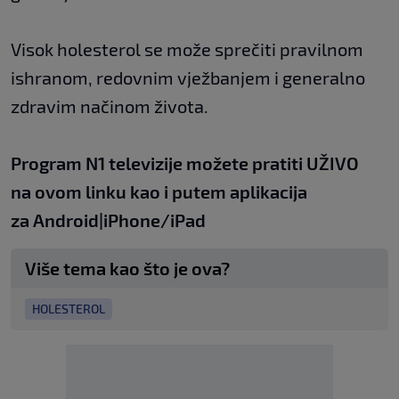
Visok holesterol se može sprečiti pravilnom
ishranom, redovnim vježbanjem i generalno
zdravim načinom života.
Program N1 televizije možete pratiti UŽIVO
na
ovom linku
kao i putem aplikacija
za
An
droid
|
iPhone/iPad
Više tema kao što je ova?
HOLESTEROL