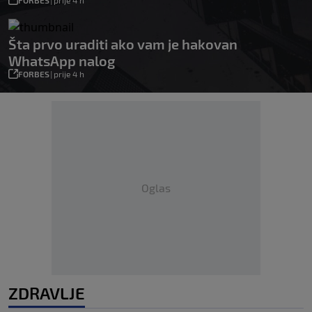
Šta prvo uraditi ako vam je hakovan
WhatsApp nalog
FORBES
|
prije 4 h
Oglas
ZDRAVLJE