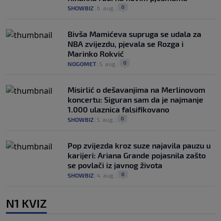
0
SHOWBIZ
|
6. aug.
|
Bivša Mamićeva supruga se udala za
NBA zvijezdu, pjevala se Rozga i
Marinko Rokvić
0
NOGOMET
|
5. aug.
|
Misirlić o dešavanjima na Merlinovom
koncertu: Siguran sam da je najmanje
1.000 ulaznica falsifikovano
0
SHOWBIZ
|
5. aug.
|
Pop zvijezda kroz suze najavila pauzu u
karijeri: Ariana Grande pojasnila zašto
se povlači iz javnog života
0
SHOWBIZ
|
4. aug.
|
N1 KVIZ