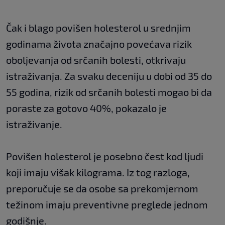
Čak i blago povišen holesterol u srednjim
godinama života značajno povećava rizik
oboljevanja od srčanih bolesti, otkrivaju
istraživanja. Za svaku deceniju u dobi od 35 do
55 godina, rizik od srčanih bolesti mogao bi da
poraste za gotovo 40%, pokazalo je
istraživanje.
Povišen holesterol je posebno čest kod ljudi
koji imaju višak kilograma. Iz tog razloga,
preporučuje se da osobe sa prekomjernom
težinom imaju preventivne preglede jednom
godišnje.