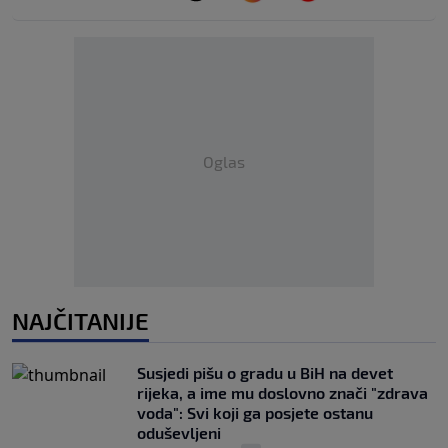
Oglas
NAJČITANIJE
Susjedi pišu o gradu u BiH na devet
rijeka, a ime mu doslovno znači "zdrava
voda": Svi koji ga posjete ostanu
oduševljeni