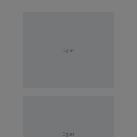
Oglas
Oglas