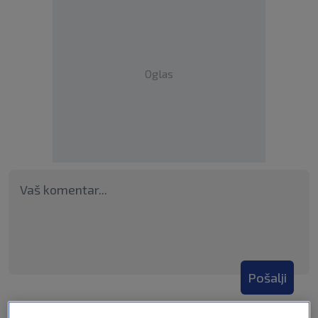
Oglas
Pošalji