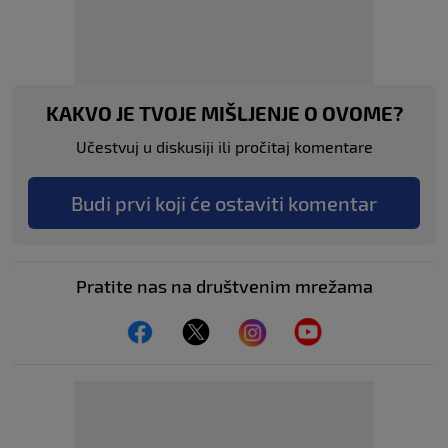
KAKVO JE TVOJE MIŠLJENJE O OVOME?
Učestvuj u diskusiji ili pročitaj komentare
Budi prvi koji će ostaviti komentar
Pratite nas na društvenim mrežama