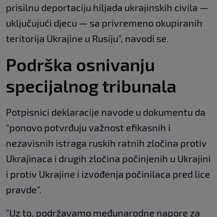
prisilnu deportaciju hiljada ukrajinskih civila —
uključujući djecu — sa privremeno okupiranih
teritorija Ukrajine u Rusiju", navodi se.
Podrška osnivanju
specijalnog tribunala
Potpisnici deklaracije navode u dokumentu da
"ponovo potvrđuju važnost efikasnih i
nezavisnih istraga ruskih ratnih zločina protiv
Ukrajinaca i drugih zločina počinjenih u Ukrajini
i protiv Ukrajine i izvođenja počinilaca pred lice
pravde".
"Uz to, podržavamo međunarodne napore za