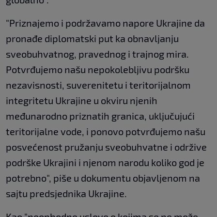
"Priznajemo i podržavamo napore Ukrajine da
pronađe diplomatski put ka obnavljanju
sveobuhvatnog, pravednog i trajnog mira.
Potvrđujemo našu nepokolebljivu podršku
nezavisnosti, suverenitetu i teritorijalnom
integritetu Ukrajine u okviru njenih
međunarodno priznatih granica, uključujući
teritorijalne vode, i ponovo potvrđujemo našu
posvećenost pružanju sveobuhvatne i održive
podrške Ukrajini i njenom narodu koliko god je
potrebno", piše u dokumentu objavljenom na
sajtu predsjednika Ukrajine.
Kao "neophodne uslove o kojima se ne može