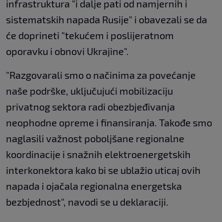
infrastruktura "i dalje pati od namjernih i
sistematskih napada Rusije" i obavezali se da
će doprineti "tekućem i poslijeratnom
oporavku i obnovi Ukrajine".
"Razgovarali smo o načinima za povećanje
naše podrške, uključujući mobilizaciju
privatnog sektora radi obezbjeđivanja
neophodne opreme i finansiranja. Takođe smo
naglasili važnost poboljšane regionalne
koordinacije i snažnih elektroenergetskih
interkonektora kako bi se ublažio uticaj ovih
napada i ojačala regionalna energetska
bezbjednost", navodi se u deklaraciji.