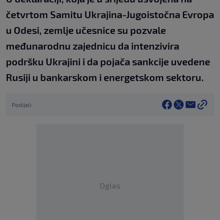
četvrtom Samitu Ukrajina-Jugoistočna Evropa
u Odesi, zemlje učesnice su pozvale
međunarodnu zajednicu da intenzivira
podršku Ukrajini i da pojača sankcije uvedene
Rusiji u bankarskom i energetskom sektoru.
Podijeli
Oglas