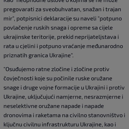
pregovarati za sveobuhvatan, snažan i trajan
mir", potpisnici deklaracije su naveli "potpuno
povlačenje ruskih snaga i opreme sa cijele
ukrajinske teritorije, prekid neprijateljstava i
rata u cjelini i potpuno vraćanje međunarodno
priznatih granica Ukrajine".
"Osuđujemo ratne zločine i zločine protiv
čovječnosti koje su počinile ruske oružane
snage i druge vojne formacije u Ukrajini i protiv
Ukrajine, uključujući namjerne, nesrazmjerne i
neselektivne oružane napade i napade
dronovima i raketama na civilno stanovništvo i
ključnu civilnu infrastrukturu Ukrajine, kao i