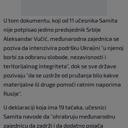
U tom dokumentu, koji od 11 učesnika Samita
nije potpisao jedino predsjednik Srbije
Aleksandar Vučić, međunarodna zajednica se
poziva da intenzivira podršku Ukrajini "u njenoj
borbi za odbranu slobode, nezavisnosti i
teritorijalnog integriteta", dok se sve države
pozivaju "da se uzdrže od pružanja bilo kakve
materijalne ili druge pomoći ratnim naporima
Rusije".
U deklaraciji koja ima 19 tačaka, učesnici
Samita navode da "ohrabruju međunarodnu
zajednicu da zadrži i da dodatno pojača