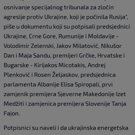
osnivanje specijalnog tribunala za zločin
agresije protiv Ukrajine, koji je počinila Rusija",
piše u dokumentu koji su potpisali predsjednici
Ukrajine, Crne Gore, Rumunije i Moldavije -
Volodimir Zelenski, Jakov Milatović, Nikušor
Dan i Maja Sandu, premijeri Grčke, Hrvatske i
Bugarske - Kirijakos Micotakis, Andrej
Plenković i Rosen Željaskov, predsjednica
parlamenta Albanije Elisa Spiropali, prvi
zamjenik premijera Sjeverne Makedonije Izet
Medžiti i zamjenica premijera Slovenije Tanja
Fajon.
Potpisnici su naveli i da ukrajinska energetska