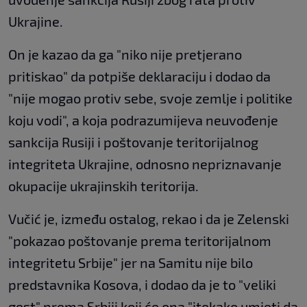
Ukrajine.
On je kazao da ga "niko nije pretjerano
pritiskao" da potpiše deklaraciju i dodao da
"nije mogao protiv sebe, svoje zemlje i politike
koju vodi", a koja podrazumijeva neuvođenje
sankcija Rusiji i poštovanje teritorijalnog
integriteta Ukrajine, odnosno nepriznavanje
okupacije ukrajinskih teritorija.
Vučić je, između ostalog, rekao i da je Zelenski
"pokazao poštovanje prema teritorijalnom
integritetu Srbije" jer na Samitu nije bilo
predstavnika Kosova, i dodao da je to "veliki
gest" prema Srbiji koji će ona "itekako umjeti da