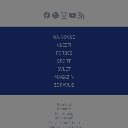
NAJNOVIJE
VIJESTI
FORBES
SPORT
SVIJET
MAGAZIN
ZDRAVLJE
Kontakt
O nama
Marketing
Impresum
Pravila korištenja
Politika privatnosti