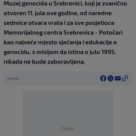
Muzej genocida u Srebrenici, koji je zvanično
otvoren 11. jula ove godine, od naredne
sedmice otvara vrata i za sve posjetioce
Memorijalnog centra Srebrenica - Potočari
kao najveće mjesto sjećanja i edukacije o
genocidu, s misijom da istina o julu 1995.
nikada ne bude zaboravljena.
Podijeli
Oglas