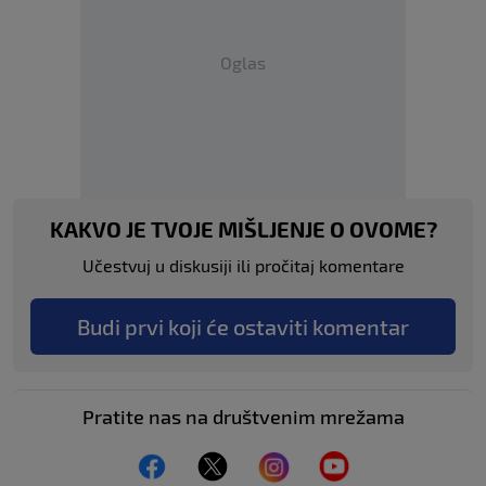
Oglas
KAKVO JE TVOJE MIŠLJENJE O OVOME?
Učestvuj u diskusiji ili pročitaj komentare
Budi prvi koji će ostaviti komentar
Pratite nas na društvenim mrežama