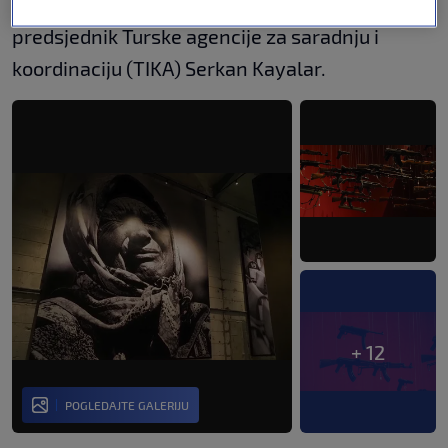
Memorijalnog centra Srebrenica Emir Suljagić i
predsjednik Turske agencije za saradnju i
koordinaciju (TIKA) Serkan Kayalar.
+ 12
POGLEDAJTE GALERIJU