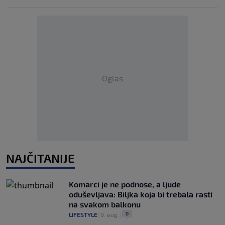
Oglas
NAJČITANIJE
Komarci je ne podnose, a ljude
oduševljava: Biljka koja bi trebala rasti
na svakom balkonu
0
LIFESTYLE
|
9. aug.
|