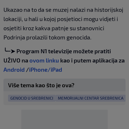
Ukazao na to da se muzej nalazi na historijskoj
lokaciji, u hali u kojoj posjetioci mogu vidjeti i
osjetiti kroz kakva patnje su stanovnici
Podrinja prolazili tokom genocida.
╰┈➤ Program N1 televizije možete pratiti
UŽIVO na
ovom linku
kao i putem aplikacija za
Android
/
iPhone/iPad
Više tema kao što je ova?
GENOCID U SREBRENICI
MEMORIJALNI CENTAR SREBRENICA