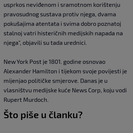
usprkos neviđenom i sramotnom korištenju
pravosudnog sustava protiv njega, dvama
pokušajima atentata i svima dobro poznatoj
stalnoj vatri histeričnih medijskih napada na
njega", objavili su tada urednici.
New York Post je 1801. godine osnovao
Alexander Hamilton i tijekom svoje povijesti je
mijenjao političke smjerove. Danas je u
vlasništvu medijske kuće News Corp, koju vodi
Rupert Murdoch.
Što piše u članku?