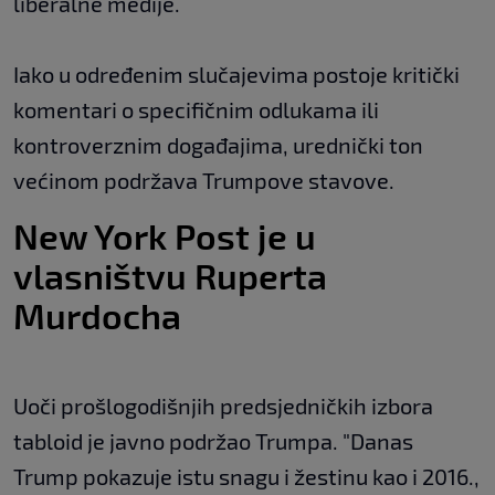
liberalne medije.
Iako u određenim slučajevima postoje kritički
komentari o specifičnim odlukama ili
kontroverznim događajima, urednički ton
većinom podržava Trumpove stavove.
New York Post je u
vlasništvu Ruperta
Murdocha
Uoči prošlogodišnjih predsjedničkih izbora
tabloid je javno podržao Trumpa. "Danas
Trump pokazuje istu snagu i žestinu kao i 2016.,