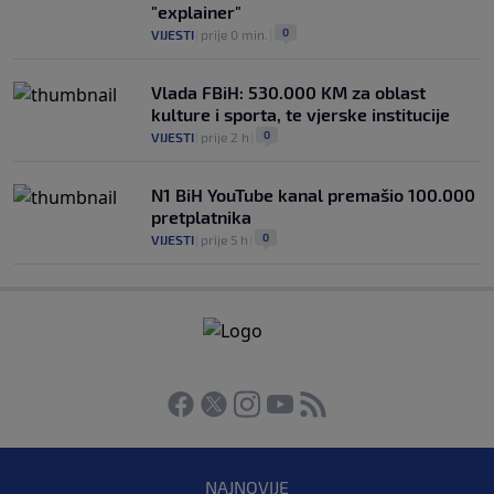
"explainer"
0
VIJESTI
|
prije 0 min.
|
Vlada FBiH: 530.000 KM za oblast
kulture i sporta, te vjerske institucije
0
VIJESTI
|
prije 2 h
|
N1 BiH YouTube kanal premašio 100.000
pretplatnika
0
VIJESTI
|
prije 5 h
|
NAJNOVIJE