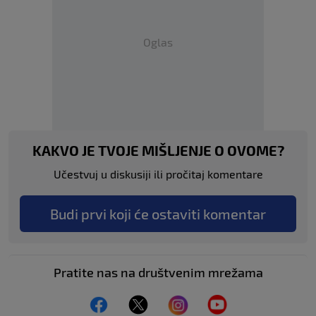
Oglas
KAKVO JE TVOJE MIŠLJENJE O OVOME?
Učestvuj u diskusiji ili pročitaj komentare
Budi prvi koji će ostaviti komentar
Pratite nas na društvenim mrežama