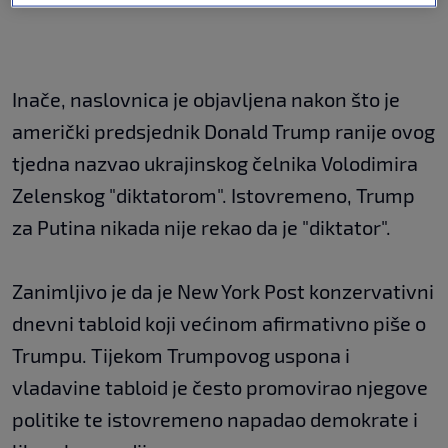
Inače, naslovnica je objavljena nakon što je
američki predsjednik Donald Trump ranije ovog
tjedna nazvao ukrajinskog čelnika Volodimira
Zelenskog "diktatorom". Istovremeno, Trump
za Putina nikada nije rekao da je "diktator".
Zanimljivo je da je New York Post konzervativni
dnevni tabloid koji većinom afirmativno piše o
Trumpu. Tijekom Trumpovog uspona i
vladavine tabloid je često promovirao njegove
politike te istovremeno napadao demokrate i