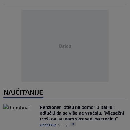
Oglas
NAJČITANIJE
Penzioneri otišli na odmor u Italiju i
odlučili da se više ne vraćaju: "Mjesečni
troškovi su nam skresani na trećinu"
0
LIFESTYLE
|
5. aug.
|