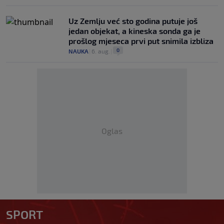
Uz Zemlju već sto godina putuje još
jedan objekat, a kineska sonda ga je
prošlog mjeseca prvi put snimila izbliza
0
NAUKA
|
6. aug.
|
Oglas
SPORT