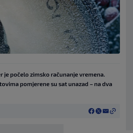
er je počelo zimsko računanje vremena.
 satovima pomjerene su sat unazad – na dva