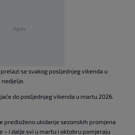
Oglas
relazi se svakog posljednjeg vikenda u
 nedjelje.
aće do posljednjeg vikenda u martu 2026.
dine predloženo ukidanje sezonskih promjena
– i dalje svi u martu i oktobru pomjeraju