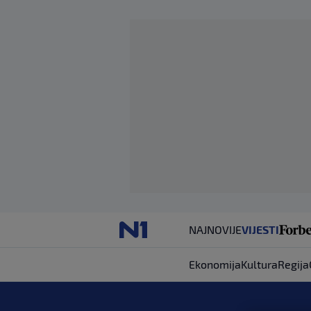
NAJNOVIJE
VIJESTI
Ekonomija
Kultura
Regija