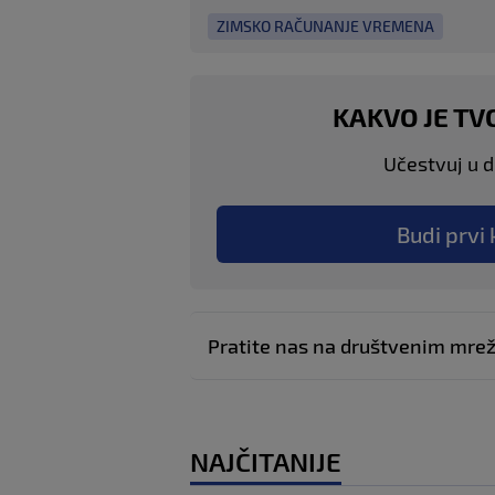
ZIMSKO RAČUNANJE VREMENA
KAKVO JE TV
Učestvuj u di
Budi prvi 
Pratite nas na društvenim mr
NAJČITANIJE