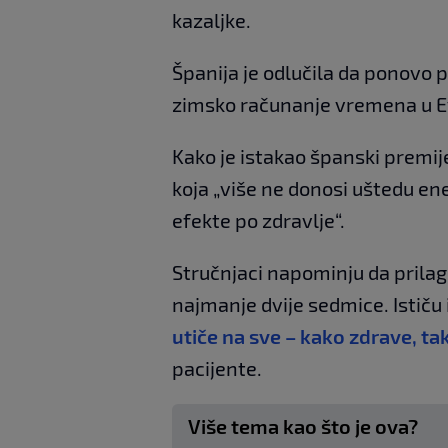
kazaljke.
Španija je odlučila da ponovo po
zimsko računanje vremena u Ev
Kako je istakao španski premije
koja „više ne donosi uštedu ene
efekte po zdravlje“.
Stručnjaci napominju da prila
najmanje dvije sedmice. Ističu
utiče na sve – kako zdrave, ta
pacijente.
Više tema kao što je ova?