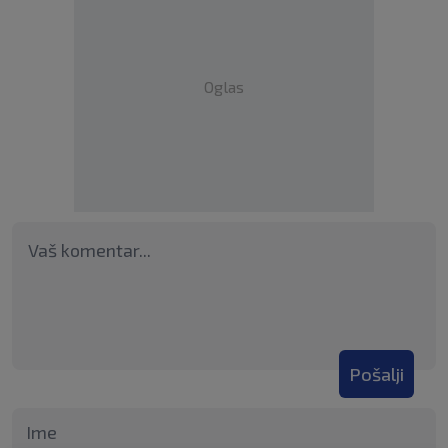
Oglas
Pošalji