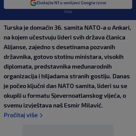
Dodajte N1 u omiljeni Google izvor
Više
Turska je domaćin 36. samita NATO-a u Ankari,
na kojem učestvuju lideri svih država članica
Alijanse, zajedno s desetinama pozvanih
državnika, gotovo stotinu ministara, visokih
diplomata, predstavnika međunarodnih
organizacija i hiljadama stranih gostiju. Danas
je počeo ključni dan NATO samita, lideri su se
okupili u formatu Sjevernoatlanskog vijeća, o
svemu izvještava naš Esmir Milavić.
Pročitaj više